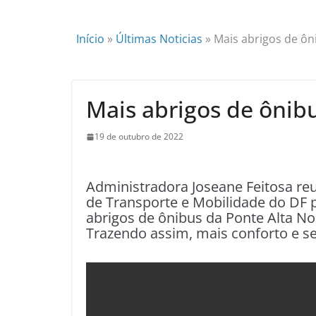
Início
»
Últimas Noticias
»
Mais abrigos de ôn
Mais abrigos de ônib
19 de outubro de 2022
Administradora Joseane Feitosa re
de Transporte e Mobilidade do DF 
abrigos de ônibus da Ponte Alta No
Trazendo assim, mais conforto e s