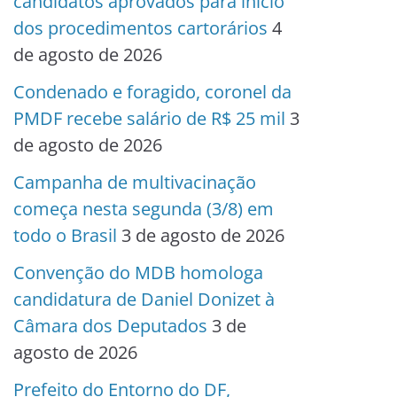
candidatos aprovados para início
dos procedimentos cartorários
4
de agosto de 2026
Condenado e foragido, coronel da
PMDF recebe salário de R$ 25 mil
3
de agosto de 2026
Campanha de multivacinação
começa nesta segunda (3/8) em
todo o Brasil
3 de agosto de 2026
Convenção do MDB homologa
candidatura de Daniel Donizet à
Câmara dos Deputados
3 de
agosto de 2026
Prefeito do Entorno do DF,