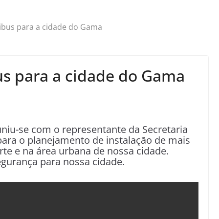
ibus para a cidade do Gama
us para a cidade do Gama
uniu-se com o representante da Secretaria
para o planejamento de instalação de mais
rte e na área urbana de nossa cidade.
egurança para nossa cidade.