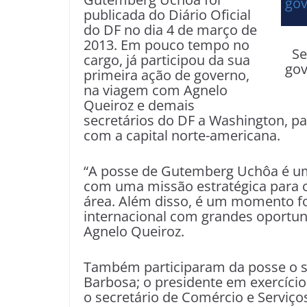
publicada do Diário Oficial
do DF no dia 4 de março de
2013. Em pouco tempo no
Se
cargo, já participou da sua
gov
primeira ação de governo,
na viagem com Agnelo
Queiroz e demais
secretários do DF a Washington, p
com a capital norte-americana.
“A posse de Gutemberg Uchôa é um
com uma missão estratégica para o
área. Além disso, é um momento fo
internacional com grandes oportun
Agnelo Queiroz.
Também participaram da posse o se
Barbosa; o presidente em exercício
o secretário de Comércio e Serviço