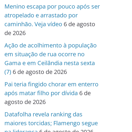
Menino escapa por pouco após ser
atropelado e arrastado por
caminhão. Veja vídeo
6 de agosto
de 2026
Ação de acolhimento à população
em situação de rua ocorre no
Gama e em Ceilândia nesta sexta
(7)
6 de agosto de 2026
Pai teria fingido chorar em enterro
após matar filho por dívida
6 de
agosto de 2026
Datafolha revela ranking das
maiores torcidas; Flamengo segue
na liderança
6 de agosto de 2026