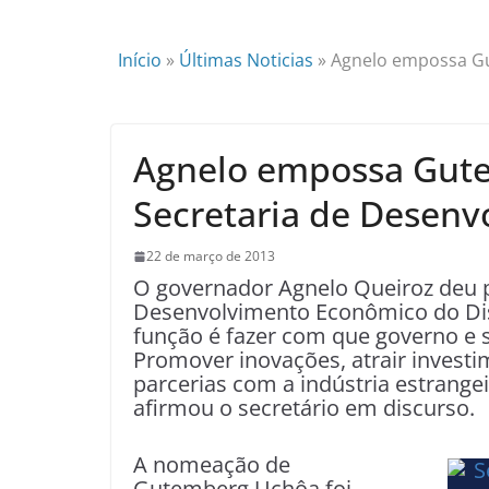
Início
»
Últimas Noticias
»
Agnelo empossa Gu
Agnelo empossa Gut
Secretaria de Desen
22 de março de 2013
O governador Agnelo Queiroz deu p
Desenvolvimento Econômico do Dis
função é fazer com que governo e
Promover inovações, atrair investi
parcerias com a indústria estrange
afirmou o secretário em discurso.
A nomeação de
Gutemberg Uchôa foi