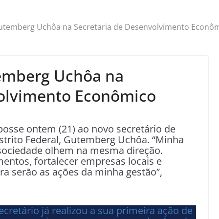
temberg Uchôa na Secretaria de Desenvolvimento Econô
emberg Uchôa na
volvimento Econômico
osse ontem (21) ao novo secretário de
trito Federal, Gutemberg Uchôa. “Minha
 sociedade olhem na mesma direção.
mentos, fortalecer empresas locais e
ira serão as ações da minha gestão”,