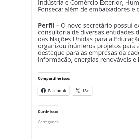
Indústria e Comércio Exterior, Hum
Fonseca; além de embaixadores e 
Perfil
– O novo secretário possui e
consultoria de diversas entidades
das Nações Unidas para a Educação
organizou inúmeros projetos para 
destaque para as empresas da cadei
informação, energias renováveis e l
Compartilhe isso:
Facebook
18+
Curtir isso:
Carregando...