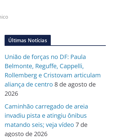
mico
Últimas Notícias
União de forças no DF: Paula
Belmonte, Reguffe, Cappelli,
Rollemberg e Cristovam articulam
aliança de centro
8 de agosto de
2026
Caminhão carregado de areia
invadiu pista e atingiu ônibus
matando seis; veja vídeo
7 de
agosto de 2026