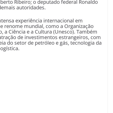
berto Ribeiro; o deputado federal Ronaldo
demais autoridades.
xtensa experiência internacional em
 de renome mundial, como a Organização
, a Ciência e a Cultura (Unesco). Também
atração de investimentos estrangeiros, com
a do setor de petróleo e gás, tecnologia da
ogística.