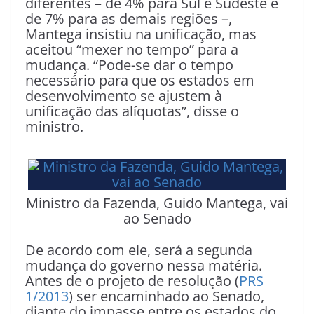
diferentes – de 4% para Sul e Sudeste e
de 7% para as demais regiões –,
Mantega insistiu na unificação, mas
aceitou “mexer no tempo” para a
mudança. “Pode-se dar o tempo
necessário para que os estados em
desenvolvimento se ajustem à
unificação das alíquotas”, disse o
ministro.
Ministro da Fazenda, Guido Mantega, vai
ao Senado
De acordo com ele, será a segunda
mudança do governo nessa matéria.
Antes de o projeto de resolução (
PRS
1/2013
) ser encaminhado ao Senado,
diante do impasse entre os estados do