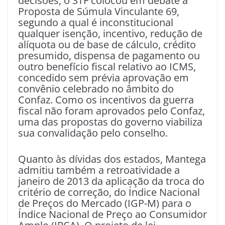
decisões, o STF colocou em debate a
Proposta de Súmula Vinculante 69,
segundo a qual é inconstitucional
qualquer isenção, incentivo, redução de
alíquota ou de base de cálculo, crédito
presumido, dispensa de pagamento ou
outro benefício fiscal relativo ao ICMS,
concedido sem prévia aprovação em
convênio celebrado no âmbito do
Confaz. Como os incentivos da guerra
fiscal não foram aprovados pelo Confaz,
uma das propostas do governo viabiliza
sua convalidação pelo conselho.
Quanto às dívidas dos estados, Mantega
admitiu também a retroatividade a
janeiro de 2013 da aplicação da troca do
critério de correção, do Índice Nacional
de Preços do Mercado (IGP-M) para o
Índice Nacional de Preço ao Consumidor