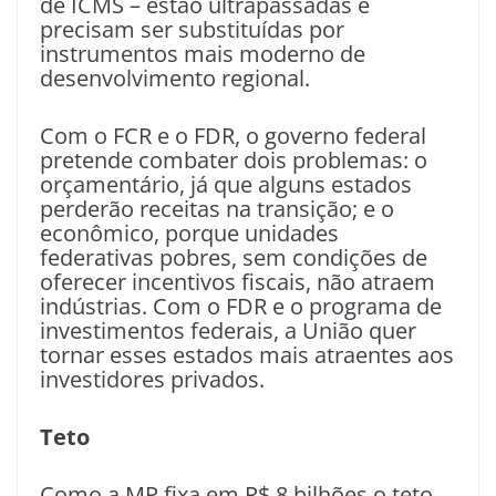
de ICMS – estão ultrapassadas e
precisam ser substituídas por
instrumentos mais moderno de
desenvolvimento regional.
Com o FCR e o FDR, o governo federal
pretende combater dois problemas: o
orçamentário, já que alguns estados
perderão receitas na transição; e o
econômico, porque unidades
federativas pobres, sem condições de
oferecer incentivos fiscais, não atraem
indústrias. Com o FDR e o programa de
investimentos federais, a União quer
tornar esses estados mais atraentes aos
investidores privados.
Teto
Como a MP fixa em R$ 8 bilhões o teto