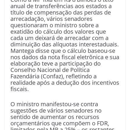
anual de transferências aos estados a
título de compensação das perdas de
arrecadação, vários senadores
questionaram o ministro sobre a
exatidão do cálculo dos valores que
cada um deixará de arrecadar com a
diminuição das alíquotas interestaduais.
Mantega disse que o cálculo baseou-se
nos dados da nota fiscal eletrônica e sua
elaboração teve a participação do
Conselho Nacional de Política
Fazendária (Confaz), refletindo a
realidade após a dedução dos incentivos
fiscais.
O ministro manifestou-se contra
sugestões de vários senadores no
sentido de aumentar os recursos
orçamentários que compõem o FDR,
limitados pela MP a 25% – os restantes