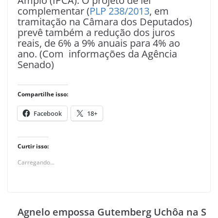
Amplo (IPCA). O projeto de lei
complementar (
PLP 238/2013
, em
tramitação na Câmara dos Deputados)
prevê também a redução dos juros
reais, de 6% a 9% anuais para 4% ao
ano. (Com informações da Agência
Senado)
Compartilhe isso:
Facebook
18+
Curtir isso:
Carregando...
Agnelo empossa Gutemberg Uchôa na S