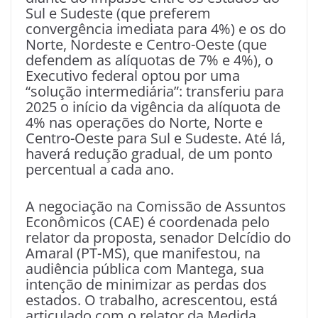
Sul e Sudeste (que preferem
convergência imediata para 4%) e os do
Norte, Nordeste e Centro-Oeste (que
defendem as alíquotas de 7% e 4%), o
Executivo federal optou por uma
“solução intermediária”: transferiu para
2025 o início da vigência da alíquota de
4% nas operações do Norte, Norte e
Centro-Oeste para Sul e Sudeste. Até lá,
haverá redução gradual, de um ponto
percentual a cada ano.
A negociação na Comissão de Assuntos
Econômicos (CAE) é coordenada pelo
relator da proposta, senador Delcídio do
Amaral (PT-MS), que manifestou, na
audiência pública com Mantega, sua
intenção de minimizar as perdas dos
estados. O trabalho, acrescentou, está
articulado com o relator da Medida