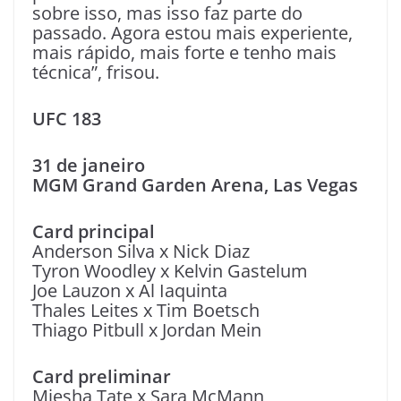
sobre isso, mas isso faz parte do
passado. Agora estou mais experiente,
mais rápido, mais forte e tenho mais
técnica”, frisou.
UFC 183
31 de janeiro
MGM Grand Garden Arena, Las Vegas
Card principal
Anderson Silva x Nick Diaz
Tyron Woodley x Kelvin Gastelum
Joe Lauzon x Al Iaquinta
Thales Leites x Tim Boetsch
Thiago Pitbull x Jordan Mein
Card preliminar
Miesha Tate x Sara McMann