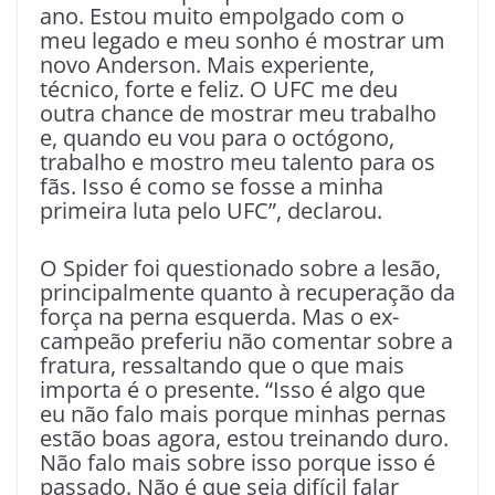
ano. Estou muito empolgado com o
meu legado e meu sonho é mostrar um
novo Anderson. Mais experiente,
técnico, forte e feliz. O UFC me deu
outra chance de mostrar meu trabalho
e, quando eu vou para o octógono,
trabalho e mostro meu talento para os
fãs. Isso é como se fosse a minha
primeira luta pelo UFC”, declarou.
O Spider foi questionado sobre a lesão,
principalmente quanto à recuperação da
força na perna esquerda. Mas o ex-
campeão preferiu não comentar sobre a
fratura, ressaltando que o que mais
importa é o presente. “Isso é algo que
eu não falo mais porque minhas pernas
estão boas agora, estou treinando duro.
Não falo mais sobre isso porque isso é
passado. Não é que seja difícil falar