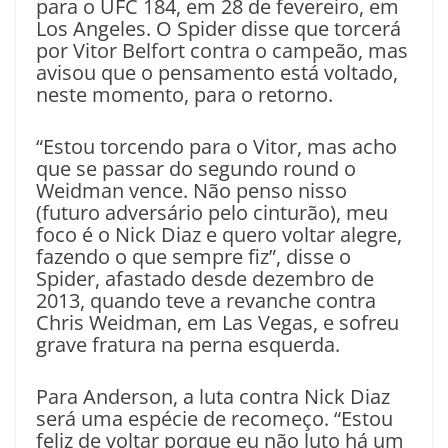
para o UFC 184, em 28 de fevereiro, em
Los Angeles. O Spider disse que torcerá
por Vitor Belfort contra o campeão, mas
avisou que o pensamento está voltado,
neste momento, para o retorno.
“Estou torcendo para o Vitor, mas acho
que se passar do segundo round o
Weidman vence. Não penso nisso
(futuro adversário pelo cinturão), meu
foco é o Nick Diaz e quero voltar alegre,
fazendo o que sempre fiz”, disse o
Spider, afastado desde dezembro de
2013, quando teve a revanche contra
Chris Weidman, em Las Vegas, e sofreu
grave fratura na perna esquerda.
Para Anderson, a luta contra Nick Diaz
será uma espécie de recomeço. “Estou
feliz de voltar porque eu não luto há um