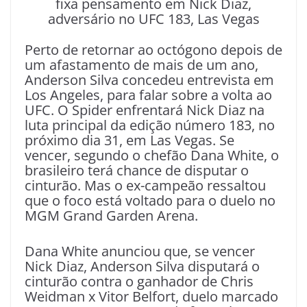
fixa pensamento em Nick Diaz,
adversário no UFC 183, Las Vegas
Perto de retornar ao octógono depois de
um afastamento de mais de um ano,
Anderson Silva concedeu entrevista em
Los Angeles, para falar sobre a volta ao
UFC. O Spider enfrentará Nick Diaz na
luta principal da edição número 183, no
próximo dia 31, em Las Vegas. Se
vencer, segundo o chefão Dana White, o
brasileiro terá chance de disputar o
cinturão. Mas o ex-campeão ressaltou
que o foco está voltado para o duelo no
MGM Grand Garden Arena.
Dana White anunciou que, se vencer
Nick Diaz, Anderson Silva disputará o
cinturão contra o ganhador de Chris
Weidman x Vitor Belfort, duelo marcado