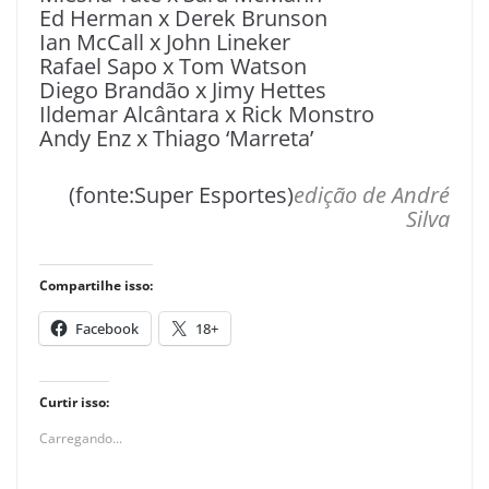
Ed Herman x Derek Brunson
Ian McCall x John Lineker
Rafael Sapo x Tom Watson
Diego Brandão x Jimy Hettes
Ildemar Alcântara x Rick Monstro
Andy Enz x Thiago ‘Marreta’
(fonte:Super Esportes)
edição de André
Silva
Compartilhe isso:
Facebook
18+
Curtir isso:
Carregando...