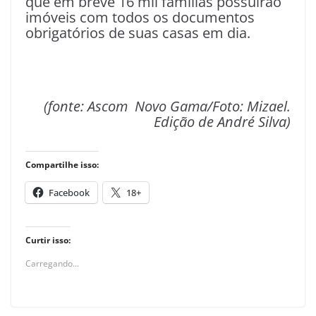
que em breve 16 mil famílias possuirão
imóveis com todos os documentos
obrigatórios de suas casas em dia.
(fonte: Ascom Novo Gama/Foto: Mizael.
Edição de André Silva)
Compartilhe isso:
Facebook
18+
Curtir isso:
Carregando...