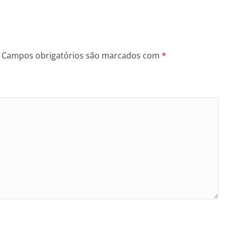
Campos obrigatórios são marcados com
*