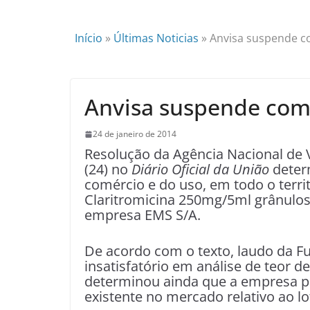
Início
»
Últimas Noticias
»
Anvisa suspende co
Anvisa suspende comé
24 de janeiro de 2014
Resolução da Agência Nacional de Vi
(24) no
Diário Oficial da União
determ
comércio e do uso, em todo o territ
Claritromicina 250mg/5ml grânulos
empresa EMS S/A.
De acordo com o texto, laudo da F
insatisfatório em análise de teor d
determinou ainda que a empresa p
existente no mercado relativo ao l