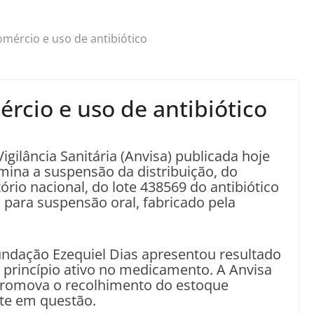
mércio e uso de antibiótico
rcio e uso de antibiótico
gilância Sanitária (Anvisa) publicada hoje
ina a suspensão da distribuição, do
ório nacional, do lote 438569 do antibiótico
 para suspensão oral, fabricado pela
undação Ezequiel Dias apresentou resultado
e princípio ativo no medicamento. A Anvisa
romova o recolhimento do estoque
ote em questão.