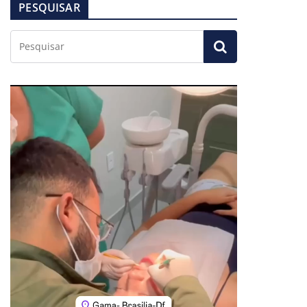
PESQUISAR