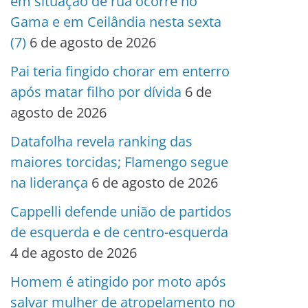
em situação de rua ocorre no
Gama e em Ceilândia nesta sexta
(7)
6 de agosto de 2026
Pai teria fingido chorar em enterro
após matar filho por dívida
6 de
agosto de 2026
Datafolha revela ranking das
maiores torcidas; Flamengo segue
na liderança
6 de agosto de 2026
Cappelli defende união de partidos
de esquerda e de centro-esquerda
4 de agosto de 2026
Homem é atingido por moto após
salvar mulher de atropelamento no