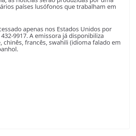
 vários países lusófonos que trabalham em
acessado apenas nos Estados Unidos por
432-9917. A emissora já disponibiliza
, chinês, francês, swahili (idioma falado em
panhol.