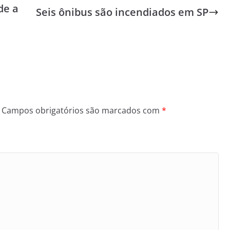
de a
Seis ônibus são incendiados em SP
Campos obrigatórios são marcados com
*