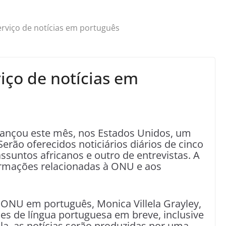
rviço de notícias em português
iço de notícias em
lançou este mês, nos Estados Unidos, um
erão oferecidos noticiários diários de cinco
ssuntos africanos e outro de entrevistas. A
ormações relacionadas à ONU e aos
 ONU em português, Monica Villela Grayley,
ses de língua portuguesa em breve, inclusive
la, as notícias serão produzidas por uma