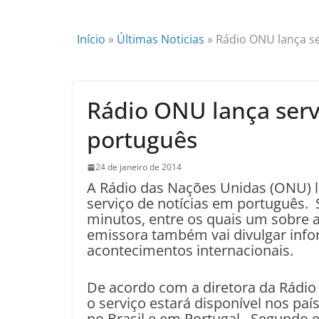
Início
»
Últimas Noticias
»
Rádio ONU lança se
Rádio ONU lança serv
português
24 de janeiro de 2014
A Rádio das Nações Unidas (ONU) 
serviço de notícias em português. S
minutos, entre os quais um sobre a
emissora também vai divulgar inf
acontecimentos internacionais.
De acordo com a diretora da Rádio
o serviço estará disponível nos paí
no Brasil e em Portugal. Segundo e