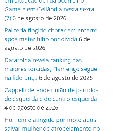
em situação de rua ocorre no
Gama e em Ceilândia nesta sexta
(7)
6 de agosto de 2026
Pai teria fingido chorar em enterro
após matar filho por dívida
6 de
agosto de 2026
Datafolha revela ranking das
maiores torcidas; Flamengo segue
na liderança
6 de agosto de 2026
Cappelli defende união de partidos
de esquerda e de centro-esquerda
4 de agosto de 2026
Homem é atingido por moto após
salvar mulher de atropelamento no