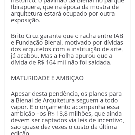
histórico, o pavilhão da Bienal no parque
Ibirapuera, que na época da mostra de
arquitetura estará ocupado por outra
exposição.
Brito Cruz garante que o racha entre IAB
e Fundação Bienal, motivado por dívidas
dos arquitetos com a instituição de arte,
já acabou. Mas a Folha apurou que a
dívida de R$ 164 mil não foi saldada.
MATURIDADE E AMBIÇÃO
Apesar desta pendência, os planos para
a Bienal de Arquitetura seguem a todo
vapor. E o orçamento acompanha essa
ambição –os R$ 18,8 milhões, que ainda
devem ser captados via leis de incentivo,
são quase dez vezes o custo da última
edição.