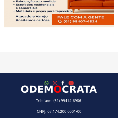
Telefone: (61) 99414-6986
CNPJ: 07.174.200.0001/00