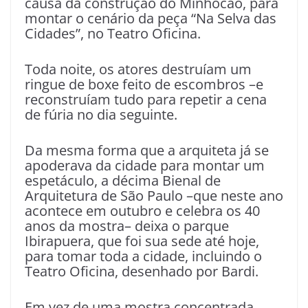
causa da construção do Minhocão, para
montar o cenário da peça “Na Selva das
Cidades”, no Teatro Oficina.
Toda noite, os atores destruíam um
ringue de boxe feito de escombros –e
reconstruíam tudo para repetir a cena
de fúria no dia seguinte.
Da mesma forma que a arquiteta já se
apoderava da cidade para montar um
espetáculo, a décima Bienal de
Arquitetura de São Paulo –que neste ano
acontece em outubro e celebra os 40
anos da mostra– deixa o parque
Ibirapuera, que foi sua sede até hoje,
para tomar toda a cidade, incluindo o
Teatro Oficina, desenhado por Bardi.
Em vez de uma mostra concentrada