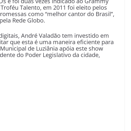
Ds e foi duas vezes indicado ao Grammy
 Troféu Talento, em 2011 foi eleito pelos
romessas como “melhor cantor do Brasil”,
pela Rede Globo.
digitais, André Valadão tem investido em
itar que esta é uma maneira eficiente para
 Municipal de Luziânia apóia este show
idente do Poder Legislativo da cidade,