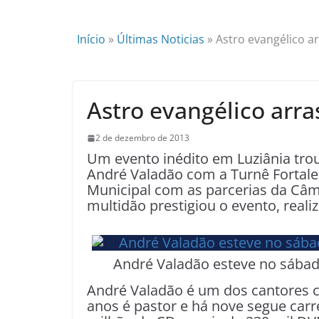
Início
»
Últimas Noticias
»
Astro evangélico a
Astro evangélico arr
2 de dezembro de 2013
Um evento inédito em Luziânia tro
André Valadão com a Turnê Fortale
Municipal com as parcerias da Câma
multidão prestigiou o evento, real
André Valadão esteve no sábado
André Valadão é um dos cantores c
anos é pastor e há nove segue carr