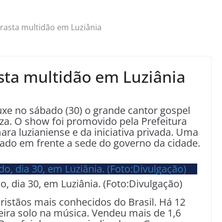
rrasta multidão em Luziânia
asta multidão em Luziânia
uxe no sábado (30) o grande cantor gospel
za. O show foi promovido pela Prefeitura
ra luzianiense e da iniciativa privada. Uma
izado em frente a sede do governo da cidade.
, dia 30, em Luziânia. (Foto:Divulgação)
ristãos mais conhecidos do Brasil. Há 12
eira solo na música. Vendeu mais de 1,6