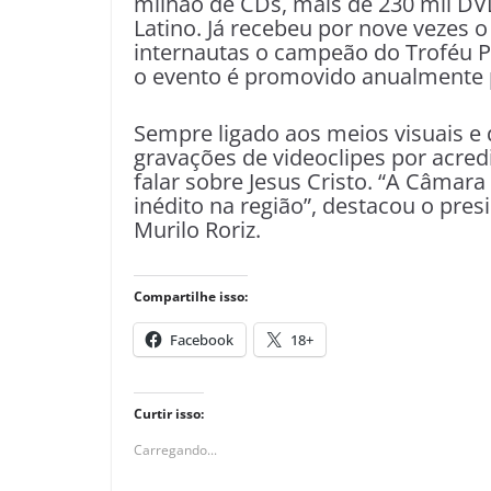
milhão de CDs, mais de 230 mil DV
Latino. Já recebeu por nove vezes o
internautas o campeão do Troféu P
o evento é promovido anualmente 
Sempre ligado aos meios visuais e 
gravações de videoclipes por acred
falar sobre Jesus Cristo. “A Câmara
inédito na região”, destacou o pres
Murilo Roriz.
Compartilhe isso:
Facebook
18+
Curtir isso:
Carregando...