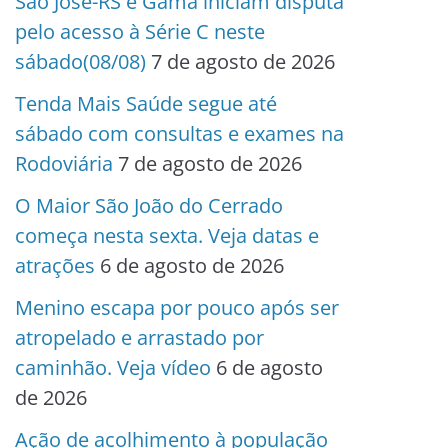
São José-RS e Gama iniciam disputa
pelo acesso à Série C neste
sábado(08/08)
7 de agosto de 2026
Tenda Mais Saúde segue até
sábado com consultas e exames na
Rodoviária
7 de agosto de 2026
O Maior São João do Cerrado
começa nesta sexta. Veja datas e
atrações
6 de agosto de 2026
Menino escapa por pouco após ser
atropelado e arrastado por
caminhão. Veja vídeo
6 de agosto
de 2026
Ação de acolhimento à população