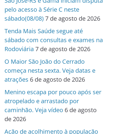
São José-RS e Gama iniciam disputa
pelo acesso à Série C neste
sábado(08/08)
7 de agosto de 2026
Tenda Mais Saúde segue até
sábado com consultas e exames na
Rodoviária
7 de agosto de 2026
O Maior São João do Cerrado
começa nesta sexta. Veja datas e
atrações
6 de agosto de 2026
Menino escapa por pouco após ser
atropelado e arrastado por
caminhão. Veja vídeo
6 de agosto
de 2026
Ação de acolhimento à população