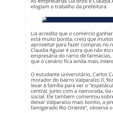
As empresárias Lia Brito e Cláudia
elogiam o trabalho da prefeitura.
Lia acredita que o comércio ganha
está muito bonita, creio que muitos
aproveitar para fazer compras no 
Claudia Aguiar é outra que não esc
empresária do ramo de farmácias, “
que o cenário fica ainda mais inter
O estudante universitário, Carlos C
morador do bairro Valparaízo II, fe
levar à família para ver o “espetácu
central. Junto com a namorada, tia
social. Ele também comentou sobre
deixar Valparaíso mais bonito, a p
famigerado Rio Oriente”, observa o