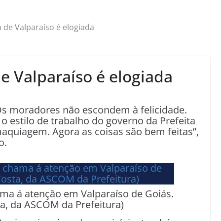
a de Valparaíso é elogiada
e Valparaíso é elogiada
Os moradores não escondem à felicidade.
o estilo de trabalho do governo da Prefeita
aquiagem. Agora as coisas são bem feitas”,
o.
ma á atenção em Valparaíso de Goiás.
ta, da ASCOM da Prefeitura)