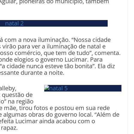
 Aguiar, pioneiras do município, também
rá com a nova iluminação. “Nossa cidade
 virão para ver a iluminação de natal e
nosso comércio, que tem de tudo”, comenta.
onde elogios o governo Lucimar. Para
a cidade nunca esteve tão bonita”. Ela diz
essante durante a noite.
alleby,
z questão de
lo” na região
 e mãe, tirou fotos e postou em sua rede
 algumas obras do governo local. “Além de
refeita Lucimar ainda acabou com o
 rapaz.