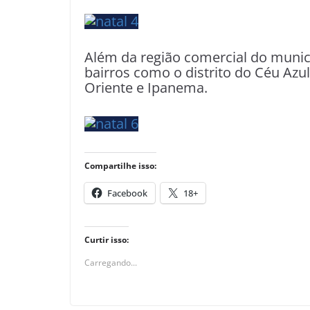
Além da região comercial do munic
bairros como o distrito do Céu Azul
Oriente e Ipanema.
Compartilhe isso:
Facebook
18+
Curtir isso:
Carregando...