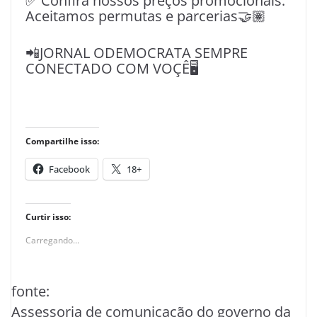
✅ Confira nossos preços promocionais.
Aceitamos permutas e parcerias🤝🏽
📲JORNAL ODEMOCRATA SEMPRE
CONECTADO COM VOÇÊ🖥️
Compartilhe isso:
Facebook
18+
Curtir isso:
Carregando...
fonte:
Assessoria de comunicação do governo da