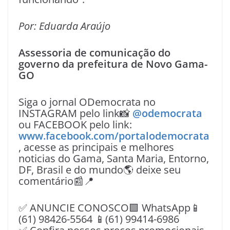
Por: Eduarda Araújo
Assessoria de comunicação do
governo da prefeitura de Novo Gama-
GO
Siga o jornal ODemocrata no
INSTAGRAM pelo link📸
@odemocrata
ou FACEBOOK pelo link:
www.facebook.com/portalodemocrata
, acesse as principais e melhores
noticias do Gama, Santa Maria, Entorno,
DF, Brasil e do mundo🌎 deixe seu
comentário📰📍
✅ ANUNCIE CONOSCO🟩 WhatsApp📱
(61) 98426-5564 📱(61) 99414-6986