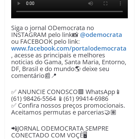
Siga o jornal ODemocrata no
INSTAGRAM pelo link📸
@odemocrata
ou FACEBOOK pelo link:
www.facebook.com/portalodemocrata
, acesse as principais e melhores
noticias do Gama, Santa Maria, Entorno,
DF, Brasil e do mundo🌎 deixe seu
comentário📰📍
✅ ANUNCIE CONOSCO🟩 WhatsApp📱
(61) 98426-5564 📱(61) 99414-6986
✅ Confira nossos preços promocionais.
Aceitamos permutas e parcerias🤝🏽
📲JORNAL ODEMOCRATA SEMPRE
CONECTADO COM VOÇÊ🖥️