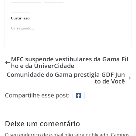
Curtir isso:
Carregando...
MEC suspende vestibulares da Gama Fil
ho e da UniverCidade
Comunidade do Gama prestigia GDF Jun
to de Você
Compartilhe esse post:
Deixe um comentário
O seu endereço de e-mail não será publicado.
Campos