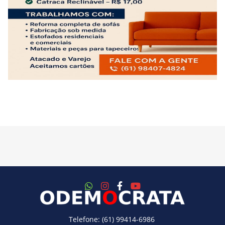
Telefone: (61) 99414-6986