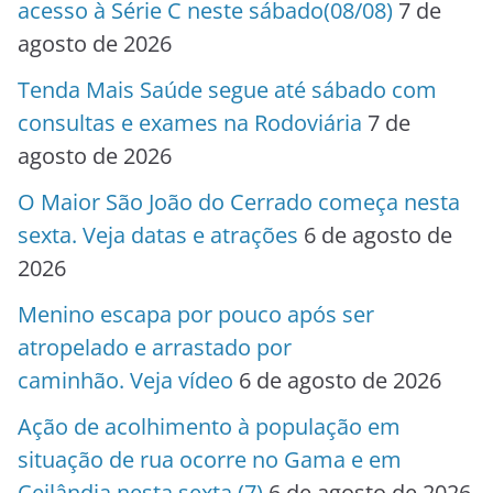
acesso à Série C neste sábado(08/08)
7 de
agosto de 2026
Tenda Mais Saúde segue até sábado com
consultas e exames na Rodoviária
7 de
agosto de 2026
O Maior São João do Cerrado começa nesta
sexta. Veja datas e atrações
6 de agosto de
2026
Menino escapa por pouco após ser
atropelado e arrastado por
caminhão. Veja vídeo
6 de agosto de 2026
Ação de acolhimento à população em
situação de rua ocorre no Gama e em
Ceilândia nesta sexta (7)
6 de agosto de 2026