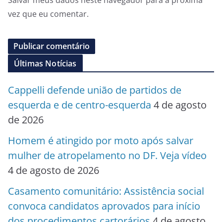
Salvar meus dados neste navegador para a próxima
vez que eu comentar.
Últimas Notícias
Cappelli defende união de partidos de
esquerda e de centro-esquerda
4 de agosto
de 2026
Homem é atingido por moto após salvar
mulher de atropelamento no DF. Veja vídeo
4 de agosto de 2026
Casamento comunitário: Assistência social
convoca candidatos aprovados para início
dos procedimentos cartorários
4 de agosto