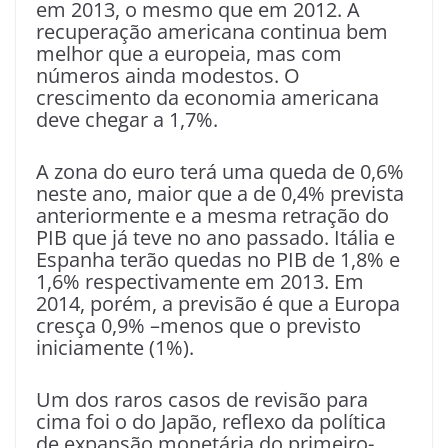
em 2013, o mesmo que em 2012. A
recuperação americana continua bem
melhor que a europeia, mas com
números ainda modestos. O
crescimento da economia americana
deve chegar a 1,7%.
A zona do euro terá uma queda de 0,6%
neste ano, maior que a de 0,4% prevista
anteriormente e a mesma retração do
PIB que já teve no ano passado. Itália e
Espanha terão quedas no PIB de 1,8% e
1,6% respectivamente em 2013. Em
2014, porém, a previsão é que a Europa
cresça 0,9% –menos que o previsto
iniciamente (1%).
Um dos raros casos de revisão para
cima foi o do Japão, reflexo da política
de expansão monetária do primeiro-