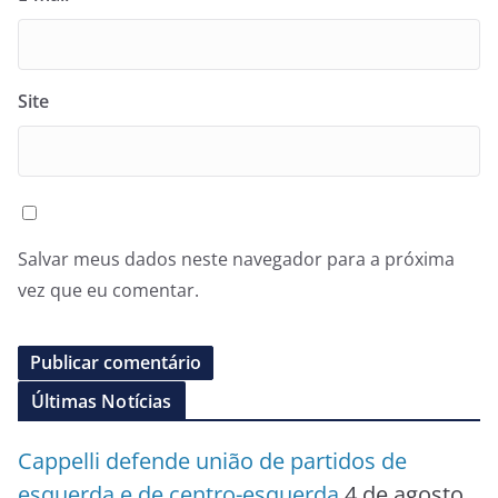
Site
Salvar meus dados neste navegador para a próxima
vez que eu comentar.
Últimas Notícias
Cappelli defende união de partidos de
esquerda e de centro-esquerda
4 de agosto