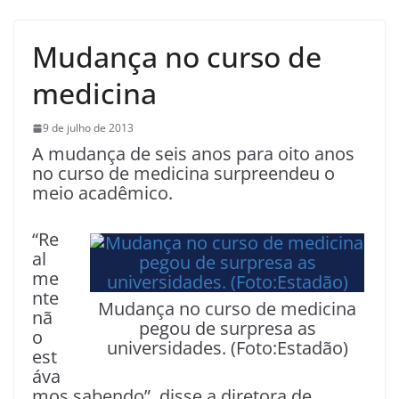
Mudança no curso de
medicina
9 de julho de 2013
A mudança de seis anos para oito anos
no curso de medicina surpreendeu o
meio acadêmico.
“Re
al
me
nte
Mudança no curso de medicina
nã
pegou de surpresa as
o
universidades. (Foto:Estadão)
est
áva
mos sabendo”, disse a diretora de