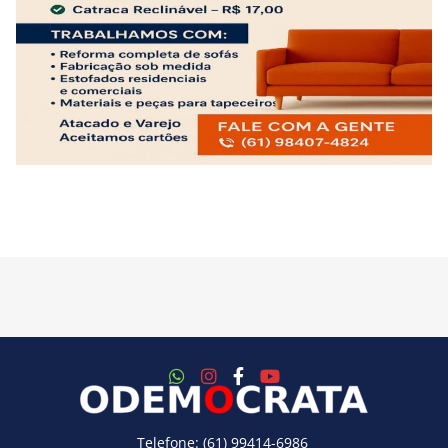
Telefone: (61) 99414-6986