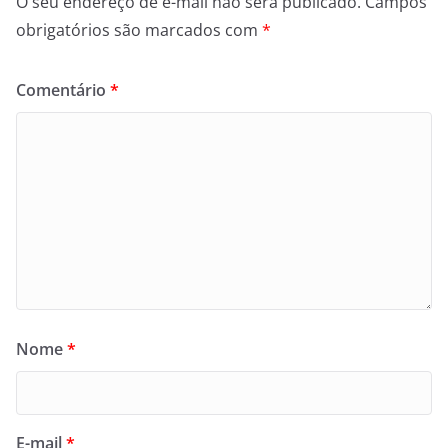
O seu endereço de e-mail não será publicado.
Campos
obrigatórios são marcados com
*
Comentário
*
Nome
*
E-mail
*