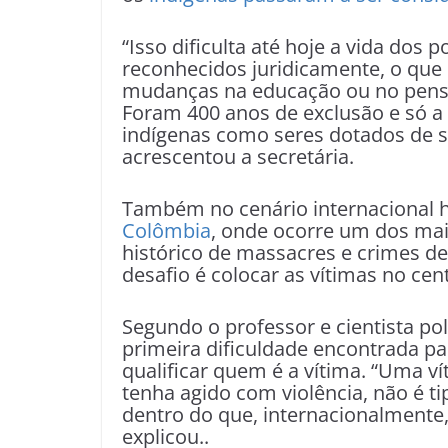
“Isso dificulta até hoje a vida dos
reconhecidos juridicamente, o que
mudanças na educação ou no pensam
Foram 400 anos de exclusão e só a
indígenas como seres dotados de s
acrescentou a secretária.
Também no cenário internacional há
Colômbia
, onde ocorre um dos mai
histórico de massacres e crimes d
desafio é colocar as vítimas no cen
Segundo o professor e cientista po
primeira dificuldade encontrada pa
qualificar quem é a vítima. “Uma v
tenha agido com violência, não é 
dentro do que, internacionalmente
explicou..