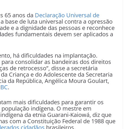
s 65 anos da
Declaração Universal de
a base de luta universal contra a opressão
dade e a dignidade das pessoas e reconhece
rdades fundamentais devem ser aplicados a
to, há dificuldades na implantação.
para consolidar as bandeiras dos direitos
 de retrocesso”, disse a secretária
da Criança e do Adolescente da Secretaria
ia da República, Angélica Moura Goulart,
EBC
.
tam mais dificuldades para garantir os
da população indígena. O mestre em
 indígena da etnia Guarani-Kaiowá, diz que
nas com a Constituição Federal de 1988 que
derados cidadãos
brasileiros.