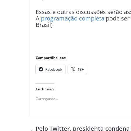
Essas e outras discussões serão a
A
programação completa
pode ser
Brasil)
Compartilhe isso:
Facebook
18+
Curtir isso:
Carregando...
Pelo Twitter, presidenta condena 