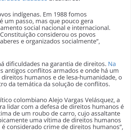
 povos indígenas. Em 1988 fomos
 é um passo, mas que pouco gera
ento social nacional e internacional.
 Constituição considerou os povos
aberes e organizados socialmente”,
 dificuldades na garantia de direitos.
Na
s antigos conflitos armados e onde há um
e direitos humanos e de lesa-humanidade, o
tro da temática da solução de conflitos.
lítico colombiano Alejo Vargas Velásquez, a
ra lidar com a defesa de direitos humanos é
ítima de um roubo de carro, cujo assaltante
tipicamente uma vítima de direitos humanos
, é considerado crime de direitos humanos”,