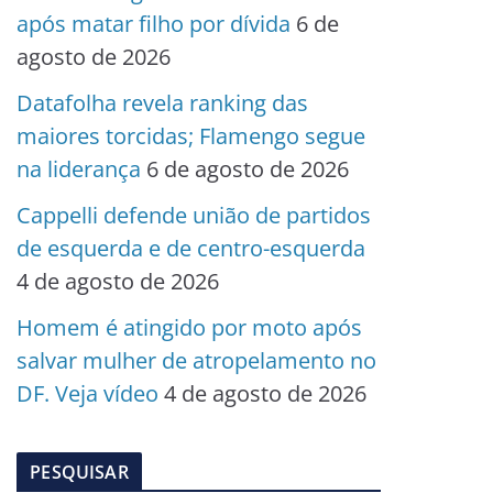
após matar filho por dívida
6 de
agosto de 2026
Datafolha revela ranking das
maiores torcidas; Flamengo segue
na liderança
6 de agosto de 2026
Cappelli defende união de partidos
de esquerda e de centro-esquerda
4 de agosto de 2026
Homem é atingido por moto após
salvar mulher de atropelamento no
DF. Veja vídeo
4 de agosto de 2026
PESQUISAR