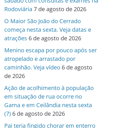
sábado com consultas e exames na
Rodoviária
7 de agosto de 2026
O Maior São João do Cerrado
começa nesta sexta. Veja datas e
atrações
6 de agosto de 2026
Menino escapa por pouco após ser
atropelado e arrastado por
caminhão. Veja vídeo
6 de agosto
de 2026
Ação de acolhimento à população
em situação de rua ocorre no
Gama e em Ceilândia nesta sexta
(7)
6 de agosto de 2026
Pai teria fingido chorar em enterro