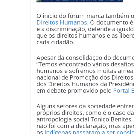
O início do fórum marca também o
Direitos Humanos
. O documento é 
e a discriminação, defende a igual
que os direitos humanos e as libe
cada cidadão.
Apesar da consolidação do documen
“Temos encontrado vários desafios 
humanos e sofremos muitas ameaças
nacional de Promoção dos Direitos 
dos Direitos Humanos da Presidênc
em debate promovido pelo
Portal 
Alguns setores da sociedade enfren
próprios direitos, como é o caso 
antropologia social Tonico Benites,
não foi com a declaração, mas ape
os
indígenas passaram a ser consi