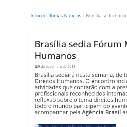
Início
»
Últimas Noticias
»
Brasília sedia Fór
Brasília sedia Fórum 
Humanos
9 de dezembro de 2013
Brasília sediará nesta semana, de t
Direitos Humanos. O encontro inclu
atividades que contarão com a pres
profissionais reconhecidos intern
reflexão sobre o tema direitos hum
todo o mundo participem do evento
acompanhar pela
Agência Brasil
as