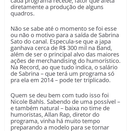
cada programa recebe, fator que afeta
diretamente a produção de alguns
quadros.
Não se sabe até o momento se foi esse
ou não o motivo para a saída de Sabrina
Sato do canal. Especula-se que a japa
ganhava cerca de R$ 300 mil na Band,
além de ser o principal alvo das maiores
ações de merchandising do humorístico.
Na Record, ao que tudo indica, o salário
de Sabrina – que terá um programa só
pra ela em 2014 – pode ter triplicado.
Quem se deu bem com tudo isso foi
Nicole Bahls. Sabendo de uma possível –
e também natural – baixa no time de
humoristas, Allan Rap, diretor do
programa, vinha há muito tempo
preparando a modelo para se tornar