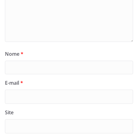
Nome
*
E-mail
*
Site