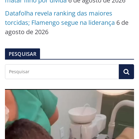
matar filho por dívida
6 de agosto de 2026
Datafolha revela ranking das maiores
torcidas; Flamengo segue na liderança
6 de
agosto de 2026
PESQUISAR