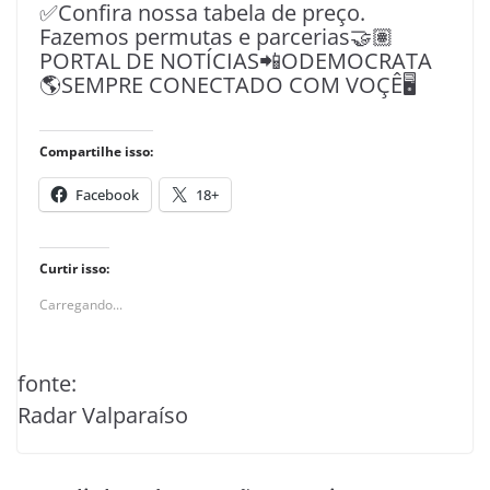
✅Confira nossa tabela de preço.
Fazemos permutas e parcerias🤝🏽
PORTAL DE NOTÍCIAS📲ODEMOCRATA
🌎SEMPRE CONECTADO COM VOÇÊ🖥️
Compartilhe isso:
Facebook
18+
Curtir isso:
Carregando...
fonte:
Radar Valparaíso