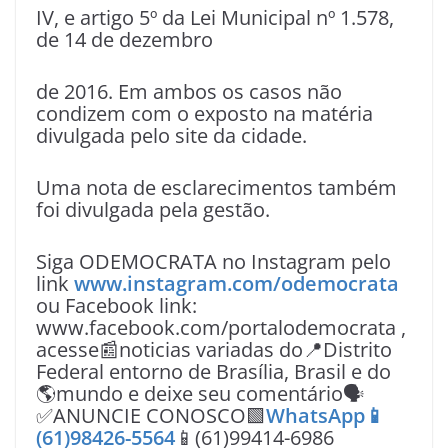
IV, e artigo 5º da Lei Municipal nº 1.578,
de 14 de dezembro
de 2016. Em ambos os casos não
condizem com o exposto na matéria
divulgada pelo site da cidade.
Uma nota de esclarecimentos também
foi divulgada pela gestão.
Siga ODEMOCRATA no Instagram pelo
link
www.instagram.com/odemocrata
ou Facebook link:
www.facebook.com/portalodemocrata ,
acesse📰noticias variadas do📍Distrito
Federal entorno de Brasília, Brasil e do
🌎mundo e deixe seu comentário🗣
✅ANUNCIE CONOSCO🟩
WhatsApp📱
(61)98426-5564
📱(61)99414-6986