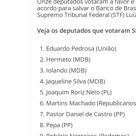
Onze deputados votaram a favor e no
acordo para salvar o Banco de Bras
Supremo Tribunal Federal (STF) Luiz
Veja os deputados que votaram SI
Eduardo Pedrosa (União)
Hermeto (MDB)
Iolando (MDB)
Jaqueline Silva (MDB)
Joaquim Roriz Neto (PL)
Martins Machado (Republicanos
Pastor Daniel de Castro (PP)
Pepa (PP)
Robério Negreiros (Podemos)