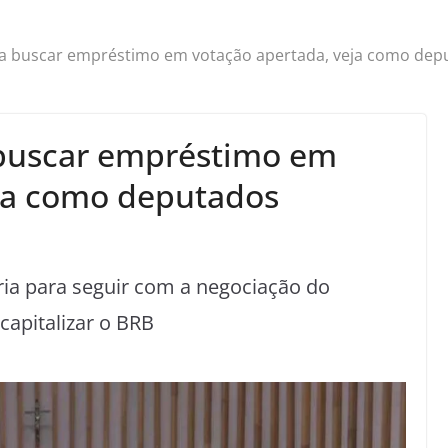
 a buscar empréstimo em votação apertada, veja como de
 buscar empréstimo em
eja como deputados
ia para seguir com a negociação do
capitalizar o BRB