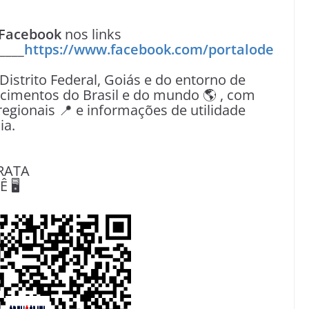
Facebook
nos links
____
https://www.facebook.com/portalode
 Distrito Federal, Goiás e do entorno de
tecimentos do Brasil e do mundo 🌎 , com
egionais 📍 e informações de utilidade
ia.
RATA
🖥️