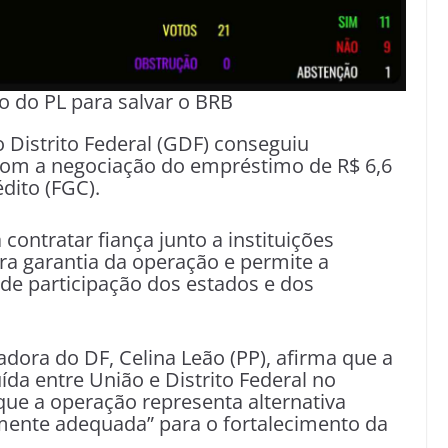
o do PL para salvar o BRB
 Distrito Federal (GDF) conseguiu
com a negociação do empréstimo de R$ 6,6
dito (FGC).
 contratar fiança junto a instituições
ara garantia da operação e permite a
de participação dos estados e dos
dora do DF, Celina Leão (PP), afirma que a
da entre União e Distrito Federal no
que a operação representa alternativa
amente adequada” para o fortalecimento da