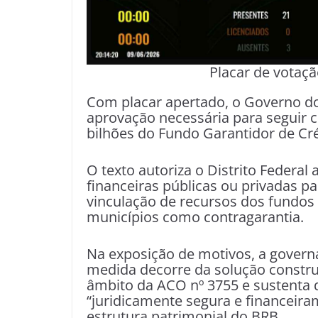
Placar de votaçã
Com placar apertado, o Governo do
aprovação necessária para seguir 
bilhões do Fundo Garantidor de Cré
O texto autoriza o Distrito Federal a
financeiras públicas ou privadas p
vinculação de recursos dos fundos 
municípios como contragarantia.
Na exposição de motivos, a governa
medida decorre da solução construí
âmbito da ACO nº 3755 e sustenta 
“juridicamente segura e financeir
estrutura patrimonial do BRB.