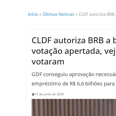
Início
»
Últimas Noticias
»
CLDF autoriza BRB
CLDF autoriza BRB a
votação apertada, v
votaram
GDF conseguiu aprovação necessár
empréstimo de R$ 6,6 bilhões para 
10 de junho de 2026