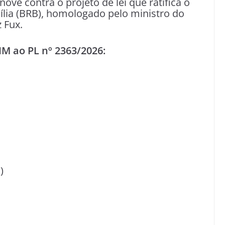
ve contra o projeto de lei que ratifica o
ília (BRB), homologado pelo ministro do
 Fux.
M ao PL nº 2363/2026:
)