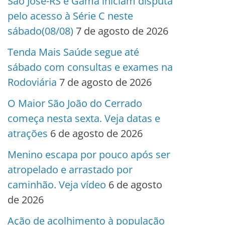
São José-RS e Gama iniciam disputa
pelo acesso à Série C neste
sábado(08/08)
7 de agosto de 2026
Tenda Mais Saúde segue até
sábado com consultas e exames na
Rodoviária
7 de agosto de 2026
O Maior São João do Cerrado
começa nesta sexta. Veja datas e
atrações
6 de agosto de 2026
Menino escapa por pouco após ser
atropelado e arrastado por
caminhão. Veja vídeo
6 de agosto
de 2026
Ação de acolhimento à população