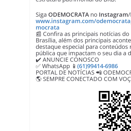
Siga
ODEMOCRATA
no
Instagram
/
www.instagram.com/odemocrata
mocrata
📰 Confira as principais notícias do
Brasília, além dos principais acon
destaque especial para conteúdos r
pública que impactam o seu dia a d
✔️ ANUNCIE CONOSCO
✅ WhatsApp 📱
(61)99414-6986
PORTAL DE NOTÍCIAS 📲 ODEMOC
🌎 SEMPRE CONECTADO COM VOÇÊ 