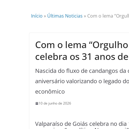
Início
»
Últimas Noticias
»
Com o lema “Orgulh
Com o lema “Orgulho d
celebra os 31 anos de
Nascida do fluxo de candangos da c
aniversário valorizando o legado 
econômico
10 de junho de 2026
Valparaíso de Goiás celebra no dia