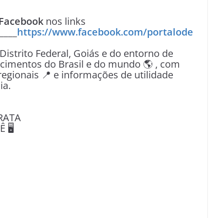
Facebook
nos links
____
https://www.facebook.com/portalode
 Distrito Federal, Goiás e do entorno de
tecimentos do Brasil e do mundo 🌎 , com
egionais 📍 e informações de utilidade
ia.
RATA
🖥️