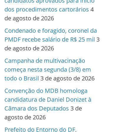
candidatos aprovados para início
dos procedimentos cartorários
4
de agosto de 2026
Condenado e foragido, coronel da
PMDF recebe salário de R$ 25 mil
3
de agosto de 2026
Campanha de multivacinação
começa nesta segunda (3/8) em
todo o Brasil
3 de agosto de 2026
Convenção do MDB homologa
candidatura de Daniel Donizet à
Câmara dos Deputados
3 de
agosto de 2026
Prefeito do Entorno do DF,