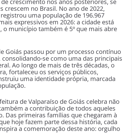
o de crescimento nos anos posteriores, se
 crescem no Brasil. No ano de 2022,
 registrou uma população de 196.967
mais expressivos em 2026: a cidade está
o, o município também é 5º que mais abre
de Goiás passou por um processo contínuo
, consolidando-se como uma das principais
ral. Ao longo de mais de três décadas, o
a, fortaleceu os serviços públicos,
nstruiu uma identidade própria, marcada
opulação.
feitura de Valparaíso de Goiás celebra não
s também a contribuição de todos aqueles
o. Das primeiras famílias que chegaram à
ue hoje fazem parte dessa história, cada
 inspira a comemoração deste ano: orgulho