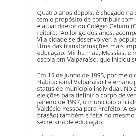
Quatro anos depois, é chegado na ci
tem o propósito de contribuir com
e atual diretor do Colégio Cebam (
reitera: “Ao longo dos anos, acomp
Vi a cidade se desenvolver, a popu
Uma das transformações mais impor
educação. Minha mãe, Messias, e 
escola em Valparaíso, que iniciou 
Em 15 de Junho de 1995, por meio d
Habitacional Valparaíso I é emanci
status de município individual. No 
eleições para definir o corpo de ve
janeiro de 1997, o município oficia
Valdécio Pessoa para Prefeito. A es
brasão) também e feita no mesmo 
secretaria de educação.