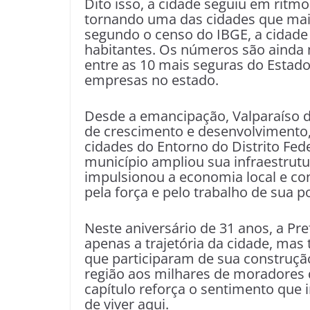
Dito isso, a cidade seguiu em ritm
tornando uma das cidades que mais
segundo o censo do IBGE, a cidade
habitantes. Os números são ainda 
entre as 10 mais seguras do Estad
empresas no estado.
Desde a emancipação, Valparaíso 
de crescimento e desenvolvimento
cidades do Entorno do Distrito Fede
município ampliou sua infraestrutur
impulsionou a economia local e co
pela força e pelo trabalho de sua p
Neste aniversário de 31 anos, a Pre
apenas a trajetória da cidade, ma
que participaram de sua construçã
região aos milhares de moradores q
capítulo reforça o sentimento que
de viver aqui.