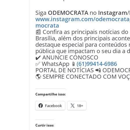
Siga
ODEMOCRATA
no
Instagram
/
www.instagram.com/odemocrata
mocrata
📰 Confira as principais notícias do
Brasília, além dos principais acon
destaque especial para conteúdos r
pública que impactam o seu dia a d
✔️ ANUNCIE CONOSCO
✅ WhatsApp 📱
(61)99414-6986
PORTAL DE NOTÍCIAS 📲 ODEMOC
🌎 SEMPRE CONECTADO COM VOÇÊ 
Compartilhe isso:
Facebook
18+
Curtir isso: