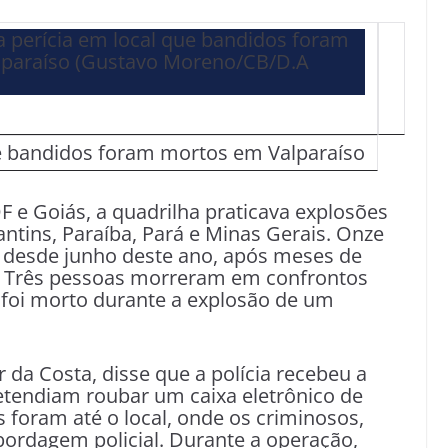
que bandidos foram mortos em Valparaíso
F e Goiás, a quadrilha praticava explosões
antins, Paraíba, Pará e Minas Gerais. Onze
 desde junho deste ano, após meses de
ro. Três pessoas morreram em confrontos
 foi morto durante a explosão de um
da Costa, disse que a polícia recebeu a
etendiam roubar um caixa eletrônico de
 foram até o local, onde os criminosos,
ordagem policial. Durante a operação,