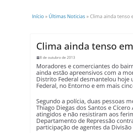
Início
»
Últimas Noticias
»
Clima ainda tenso e
Clima ainda tenso em 
8 de outubro de 2013
Moradores e comerciantes do bairro
ainda estão apreensivos com a mort
Distrito Federal desmantelou hoje 
Federal, no Entorno e em mais cinc
Segundo a polícia, duas pessoas m
Thiago Diegas dos Santos e Cícero 
atingidos e não resistiram aos fer
Departamento de Repressão contra
participação de agentes da Divisão