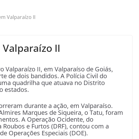
m Valparaízo II
Valparaízo II
 Valparaízo II, em Valparaíso de Goiás,
e de dois bandidos. A Polícia Civil do
uma quadrilha que atuava no Distrito
o estados.
orreram durante a ação, em Valparaíso.
Almires Marques de Siqueira, o Tatu, foram
imentos. A Operação Ocidente, do
 Roubos e Furtos (DRF), contou com a
 de Operações Especiais (DOE).