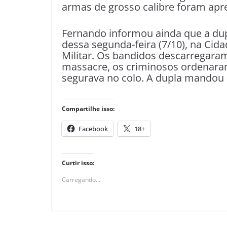
armas de grosso calibre foram apr
Fernando informou ainda que a dup
dessa segunda-feira (7/10), na Cida
Militar. Os bandidos descarregaram
massacre, os criminosos ordenaram
segurava no colo. A dupla mandou a
Compartilhe isso:
Facebook
18+
Curtir isso:
Carregando...