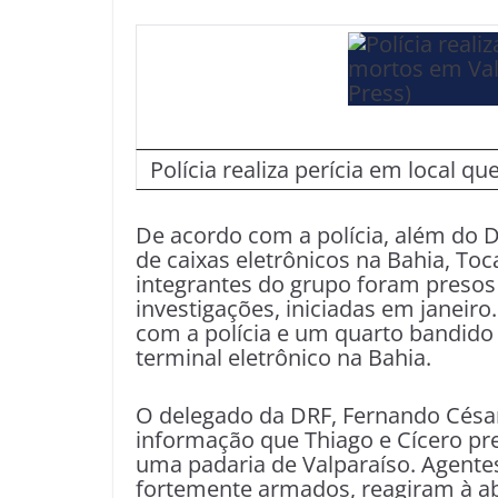
Polícia realiza perícia em local 
De acordo com a polícia, além do D
de caixas eletrônicos na Bahia, Toc
integrantes do grupo foram presos
investigações, iniciadas em janei
com a polícia e um quarto bandido
terminal eletrônico na Bahia.
O delegado da DRF, Fernando César 
informação que Thiago e Cícero pr
uma padaria de Valparaíso. Agentes
fortemente armados, reagiram à ab