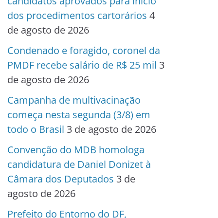
candidatos aprovados para início
dos procedimentos cartorários
4
de agosto de 2026
Condenado e foragido, coronel da
PMDF recebe salário de R$ 25 mil
3
de agosto de 2026
Campanha de multivacinação
começa nesta segunda (3/8) em
todo o Brasil
3 de agosto de 2026
Convenção do MDB homologa
candidatura de Daniel Donizet à
Câmara dos Deputados
3 de
agosto de 2026
Prefeito do Entorno do DF,