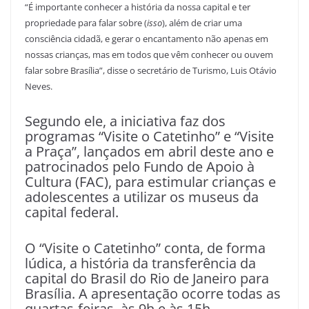
“É importante conhecer a história da nossa capital e ter
propriedade para falar sobre (
isso
), além de criar uma
consciência cidadã, e gerar o encantamento não apenas em
nossas crianças, mas em todos que vêm conhecer ou ouvem
falar sobre Brasília”, disse o secretário de Turismo, Luis Otávio
Neves.
Segundo ele, a iniciativa faz dos
programas “Visite o Catetinho” e “Visite
a Praça”, lançados em abril deste ano e
patrocinados pelo Fundo de Apoio à
Cultura (FAC), para estimular crianças e
adolescentes a utilizar os museus da
capital federal.
O “Visite o Catetinho” conta, de forma
lúdica, a história da transferência da
capital do Brasil do Rio de Janeiro para
Brasília. A apresentação ocorre todas as
quartas-feiras, às 9h e às 15h.