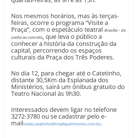
Nos mesmos horários, mas às terças-
feiras, ocorre o programa “Visite a
Praça”, com o espetáculo teatral
Brasília – do
, que leva o público a
sonho ao concreto
conhecer a história da construção da
capital, percorrendo os espaços
culturais da Praça dos Três Poderes.
No dia 12, para chegar até o Catetinho,
distante 30,5Km da Esplanada dos
Ministérios, sairá um ônibus gratuito do
Teatro Nacional às 9h30.
Interessados devem ligar no telefone
3272-3780 ou se cadastrar pelo e-
mail
.
visite.catetinho@triadepatrimonio.com.br