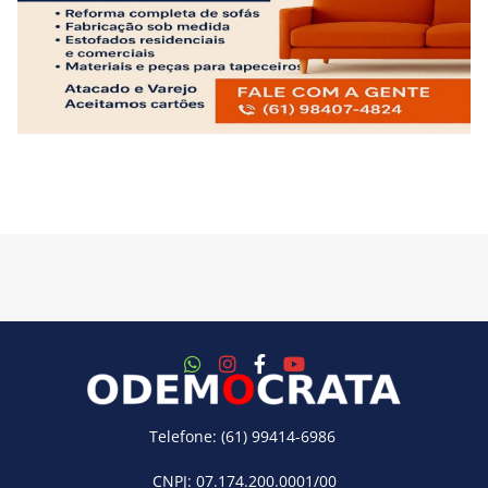
Telefone: (61) 99414-6986
CNPJ: 07.174.200.0001/00