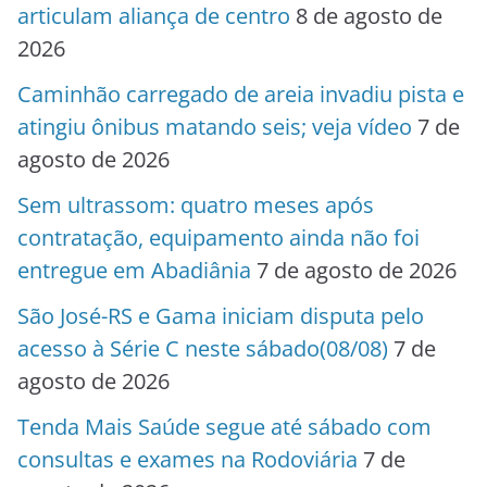
articulam aliança de centro
8 de agosto de
2026
Caminhão carregado de areia invadiu pista e
atingiu ônibus matando seis; veja vídeo
7 de
agosto de 2026
Sem ultrassom: quatro meses após
contratação, equipamento ainda não foi
entregue em Abadiânia
7 de agosto de 2026
São José-RS e Gama iniciam disputa pelo
acesso à Série C neste sábado(08/08)
7 de
agosto de 2026
Tenda Mais Saúde segue até sábado com
consultas e exames na Rodoviária
7 de