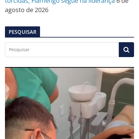
torcidas; Flamengo segue na liderança
6 de
agosto de 2026
PESQUISAR