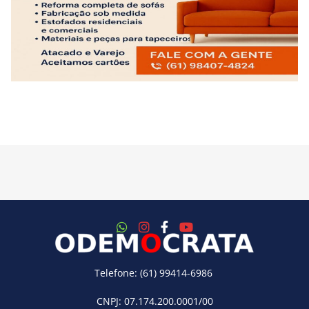
Telefone: (61) 99414-6986
CNPJ: 07.174.200.0001/00