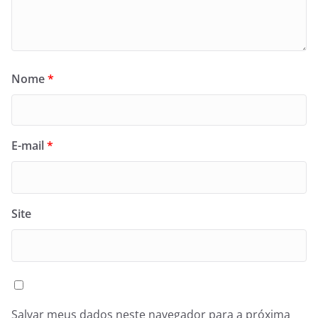
Nome
*
E-mail
*
Site
Salvar meus dados neste navegador para a próxima