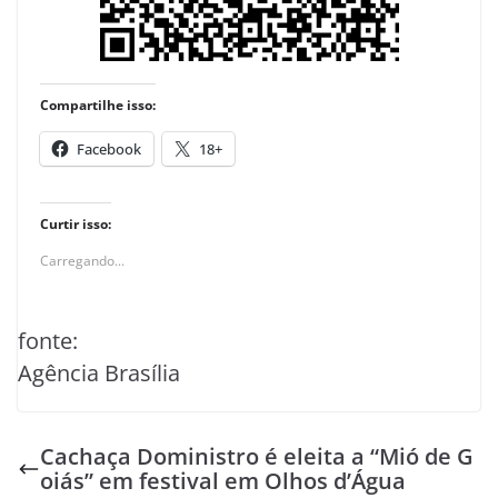
Compartilhe isso:
Facebook
18+
Curtir isso:
Carregando...
fonte:
Agência Brasília
Cachaça Doministro é eleita a “Mió de G
oiás” em festival em Olhos d’Água