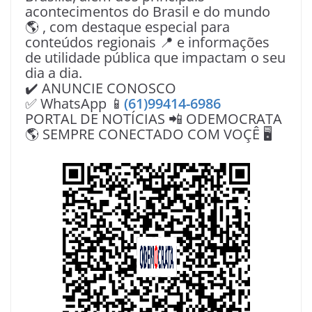
acontecimentos do Brasil e do mundo
🌎 , com destaque especial para
conteúdos regionais 📍 e informações
de utilidade pública que impactam o seu
dia a dia.
✔️ ANUNCIE CONOSCO
✅ WhatsApp 📱
(61)99414-6986
PORTAL DE NOTÍCIAS 📲 ODEMOCRATA
🌎 SEMPRE CONECTADO COM VOÇÊ 🖥️