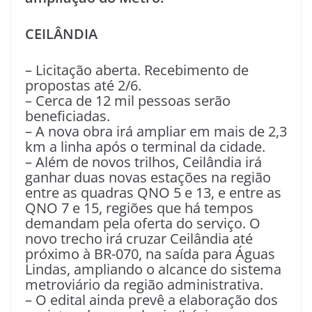
CEILÂNDIA
– Licitação aberta. Recebimento de
propostas até 2/6.
– Cerca de 12 mil pessoas serão
beneficiadas.
– A nova obra irá ampliar em mais de 2,3
km a linha após o terminal da cidade.
– Além de novos trilhos, Ceilândia irá
ganhar duas novas estações na região
entre as quadras QNO 5 e 13, e entre as
QNO 7 e 15, regiões que há tempos
demandam pela oferta do serviço. O
novo trecho irá cruzar Ceilândia até
próximo à BR-070, na saída para Águas
Lindas, ampliando o alcance do sistema
metroviário da região administrativa.
– O edital ainda prevê a elaboração dos