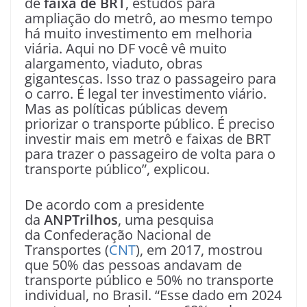
de
faixa de BRT
, estudos para
ampliação do metrô, ao mesmo tempo
há muito investimento em melhoria
viária. Aqui no DF você vê muito
alargamento, viaduto, obras
gigantescas. Isso traz o passageiro para
o carro. É legal ter investimento viário.
Mas as políticas públicas devem
priorizar o transporte público. É preciso
investir mais em metrô e faixas de BRT
para trazer o passageiro de volta para o
transporte público”, explicou.
De acordo com a presidente
da
ANPTrilhos
, uma pesquisa
da Confederação Nacional de
Transportes (
CNT
), em 2017, mostrou
que 50% das pessoas andavam de
transporte público e 50% no transporte
individual, no Brasil. “Esse dado em 2024