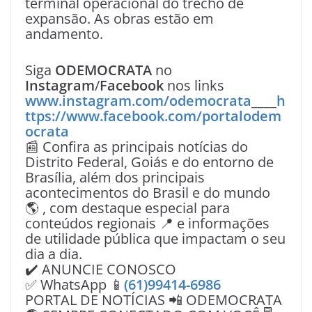
terminal operacional do trecho de
expansão. As obras estão em
andamento.
Siga
ODEMOCRATA
no
Instagram
/
Facebook
nos links
www.instagram.com/odemocrata
____
h
ttps://www.facebook.com/portalodem
ocrata
📰 Confira as principais notícias do
Distrito Federal, Goiás e do entorno de
Brasília, além dos principais
acontecimentos do Brasil e do mundo
🌎 , com destaque especial para
conteúdos regionais 📍 e informações
de utilidade pública que impactam o seu
dia a dia.
✔️ ANUNCIE CONOSCO
✅ WhatsApp 📱
(61)99414-6986
PORTAL DE NOTÍCIAS 📲 ODEMOCRATA