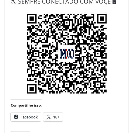
🌎 SEMPRE CONECTADO COM VOÇÊ 🖥️
Compartilhe isso:
Facebook
18+