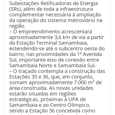
Subestações Retificadoras de Energia
(SRs), além de toda a infraestrutura
complementar necessária à ampliação
da operação do sistema metroviário na
região.
– O empreendimento acrescentará
aproximadamente 3,6 km de via a partir
da Estação Terminal Samambaia,
estendendo-se até o subcentro oeste do
bairro, nas proximidades da 1ª Avenida
Sul, importante eixo de conexão entre
Samambaia Norte e Samambaia Sul.
– O traçado contempla a construção das
Estações 35 e 36, que, em conjunto,
somam aproximadamente 7.000 m² de
área construída. As novas unidades
estarão situadas em regiões
estratégicas, próximas à UPA de
Samambaia e ao Centro Olímpico,
sendo a Estação 36 concebida como