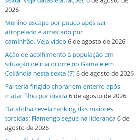
sexta. Veja datas e atrações
6 de agosto de
2026
Menino escapa por pouco após ser
atropelado e arrastado por
caminhão. Veja vídeo
6 de agosto de 2026
Ação de acolhimento à população em
situação de rua ocorre no Gama e em
Ceilândia nesta sexta (7)
6 de agosto de 2026
Pai teria fingido chorar em enterro após
matar filho por dívida
6 de agosto de 2026
Datafolha revela ranking das maiores
torcidas; Flamengo segue na liderança
6 de
agosto de 2026