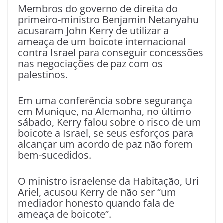
Membros do governo de direita do
primeiro-ministro Benjamin Netanyahu
acusaram John Kerry de utilizar a
ameaça de um boicote internacional
contra Israel para conseguir concessões
nas negociações de paz com os
palestinos.
Em uma conferência sobre segurança
em Munique, na Alemanha, no último
sábado, Kerry falou sobre o risco de um
boicote a Israel, se seus esforços para
alcançar um acordo de paz não forem
bem-sucedidos.
O ministro israelense da Habitação, Uri
Ariel, acusou Kerry de não ser “um
mediador honesto quando fala de
ameaça de boicote”.