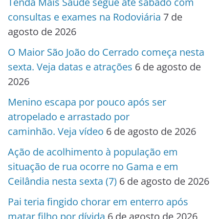
Tenda Mais Saúde segue até sábado com
consultas e exames na Rodoviária
7 de
agosto de 2026
O Maior São João do Cerrado começa nesta
sexta. Veja datas e atrações
6 de agosto de
2026
Menino escapa por pouco após ser
atropelado e arrastado por
caminhão. Veja vídeo
6 de agosto de 2026
Ação de acolhimento à população em
situação de rua ocorre no Gama e em
Ceilândia nesta sexta (7)
6 de agosto de 2026
Pai teria fingido chorar em enterro após
matar filho por dívida
6 de agosto de 2026