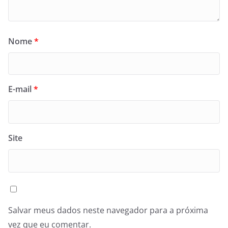
Nome
*
E-mail
*
Site
Salvar meus dados neste navegador para a próxima
vez que eu comentar.