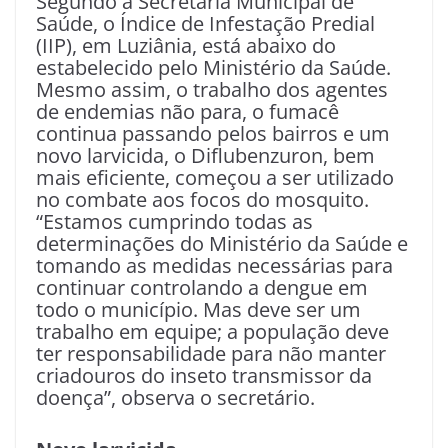
Segundo a Secretaria Municipal de
Saúde, o Índice de Infestação Predial
(IIP), em Luziânia, está abaixo do
estabelecido pelo Ministério da Saúde.
Mesmo assim, o trabalho dos agentes
de endemias não para, o fumacê
continua passando pelos bairros e um
novo larvicida, o Diflubenzuron, bem
mais eficiente, começou a ser utilizado
no combate aos focos do mosquito.
“Estamos cumprindo todas as
determinações do Ministério da Saúde e
tomando as medidas necessárias para
continuar controlando a dengue em
todo o município. Mas deve ser um
trabalho em equipe; a população deve
ter responsabilidade para não manter
criadouros do inseto transmissor da
doença”, observa o secretário.