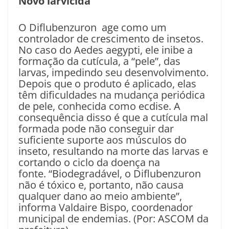
Novo larvicida
O Diflubenzuron age como um
controlador de crescimento de insetos.
No caso do Aedes aegypti, ele inibe a
formação da cutícula, a “pele”, das
larvas, impedindo seu desenvolvimento.
Depois que o produto é aplicado, elas
têm dificuldades na mudança periódica
de pele, conhecida como ecdise. A
consequência disso é que a cutícula mal
formada pode não conseguir dar
suficiente suporte aos músculos do
inseto, resultando na morte das larvas e
cortando o ciclo da doença na
fonte. “Biodegradável, o Diflubenzuron
não é tóxico e, portanto, não causa
qualquer dano ao meio ambiente”,
informa Valdaire Bispo, coordenador
municipal de endemias. (Por: ASCOM da