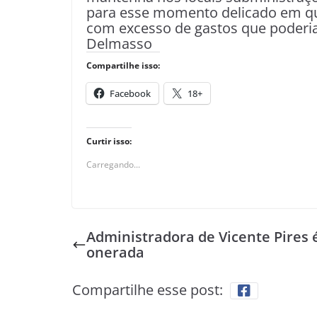
para esse momento delicado em qu
com excesso de gastos que poderia
Delmasso
Compartilhe isso:
Facebook
18+
Curtir isso:
Carregando...
Administradora de Vicente Pires 
onerada
Compartilhe esse post: