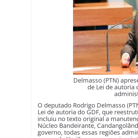
Delmasso (PTN) apres
de Lei de autoria
adminis
O deputado Rodrigo Delmasso (PTN
Lei de autoria do GDF, que reestrut
incluiu no texto original a manute
Núcleo Bandeirante, Candangolândi
governo, todas essas regiões admin