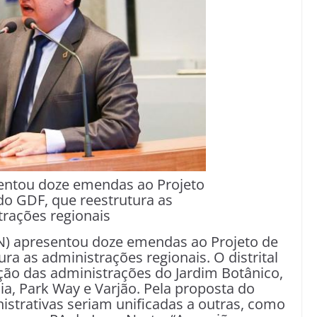
entou doze emendas ao Projeto
 do GDF, que reestrutura as
trações regionais
) apresentou doze emendas ao Projeto de
ura as administrações regionais. O distrital
nção das administrações do Jardim Botânico,
a, Park Way e Varjão. Pela proposta do
istrativas seriam unificadas a outras, como