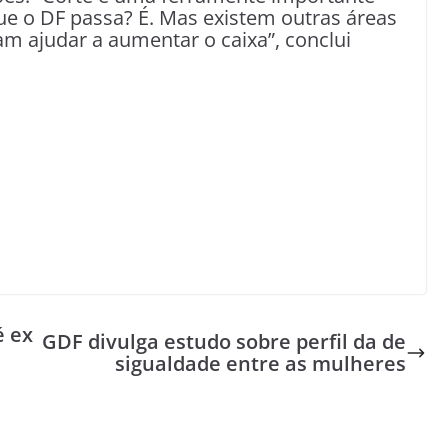
e o DF passa? É. Mas existem outras áreas
m ajudar a aumentar o caixa”, conclui
é ex
GDF divulga estudo sobre perfil da de
sigualdade entre as mulheres