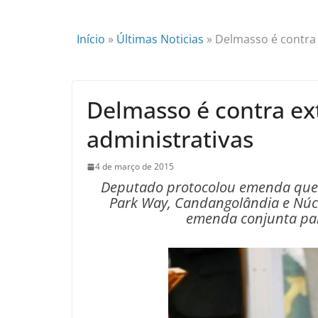
Início
»
Últimas Noticias
»
Delmasso é contra 
Delmasso é contra ex
administrativas
4 de março de 2015
Deputado protocolou emenda que 
Park Way, Candangolândia e Núcl
emenda conjunta pa