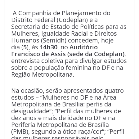
A Companhia de Planejamento do
Distrito Federal (Codeplan) e a
Secretaria de Estado de Políticas para as
Mulheres, Igualdade Racial e Direitos
Humanos (Semidh) concedem, hoje
dia (
5
), às
14h30
, no
Auditório
Francisco de Assis (sede da Codeplan)
,
entrevista coletiva para divulgar estudos
sobre a população feminina no DF e na
Região Metropolitana.
Na ocasião, serão apresentados quatro
estudos – “Mulheres no DF e na Área
Metropolitana de Brasília: perfis da
desigualdade”; “Perfil das mulheres de
dez anos e mais de idade no DF e na
Periferia Metropolitana de Brasília
(PMB), segundo a ótica raça/cor”; “Perfil
das mulheres responsáveis pelo