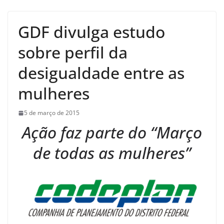
GDF divulga estudo
sobre perfil da
desigualdade entre as
mulheres
5 de março de 2015
Ação faz parte do “Março
de todas as mulheres”