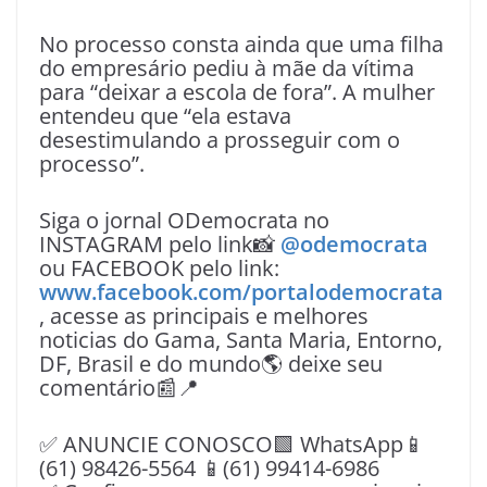
No processo consta ainda que uma filha
do empresário pediu à mãe da vítima
para “deixar a escola de fora”. A mulher
entendeu que “ela estava
desestimulando a prosseguir com o
processo”.
Siga o jornal ODemocrata no
INSTAGRAM pelo link📸
@odemocrata
ou FACEBOOK pelo link:
www.facebook.com/portalodemocrata
, acesse as principais e melhores
noticias do Gama, Santa Maria, Entorno,
DF, Brasil e do mundo🌎 deixe seu
comentário📰📍
✅ ANUNCIE CONOSCO🟩 WhatsApp📱
(61) 98426-5564 📱(61) 99414-6986