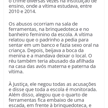
o crime diversas vezes na instituição de
ensino, onde a vítima estudava, entre
2010 e 2014.
Os abusos ocorriam na sala de
ferramentas, na brinquedoteca e no
banheiro feminino da escola. A vítima
relatou que o padrinho a pedia para
sentar em um banco e fazia sexo oral na
criança. Depois, beijava a boca da
menina e a mandava deixar o local. O
réu também teria abusado da afilhada
na casa das avós materna e paterna da
vítima.
À Justiça, ele negou todas as acusações
e disse que toda a escola é monitorada.
Além disso, alegou que o quarto de
ferramentas fica embaixo de uma
escada, em frente à brinquedoteca, e