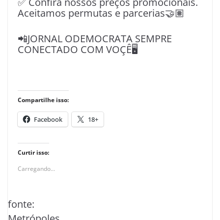
✅ Confira nossos preços promocionais.
Aceitamos permutas e parcerias🤝🏽
📲JORNAL ODEMOCRATA SEMPRE
CONECTADO COM VOÇÊ🖥️
Compartilhe isso:
Facebook
18+
Curtir isso:
Carregando...
fonte:
Metrópoles