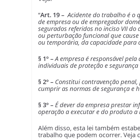
“
Art. 19 –
Acidente do trabalho é o q
de empresa ou de empregador domést
segurados referidos no inciso VII do 
ou perturbação funcional que cause
ou temporária, da capacidade para 
§ 1º –
A empresa é responsável pela 
individuais de proteção e segurança
§ 2º –
Constitui contravenção penal,
cumprir as normas de segurança e hi
§ 3º –
É dever da empresa prestar in
operação a executar e do produto a
Além disso, esta lei também estabel
trabalho que podem ocorrer. Veja 