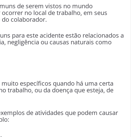
comuns de serem vistos no mundo
r ocorrer no local de trabalho, em seus
 do colaborador.
s para este acidente estão relacionados a
a, negligência ou causas naturais como
s muito específicos quando há uma certa
no trabalho, ou da doença que esteja, de
 exemplos de atividades que podem causar
plo: