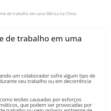
ente de trabalho em uma fábrica na China
te de trabalho em uma
ando um colaborador sofre algum tipo de
durante seu trabalho ou em decorrência
 como lesões causadas por esforços
omáticos, que podem ser provocadas por
de trabalho ou pelo próprio ambiente de