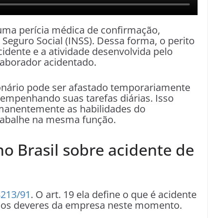
 uma perícia médica de confirmação,
o Seguro Social (INSS). Dessa forma, o perito
cidente e a atividade desenvolvida pelo
laborador acidentado.
onário pode ser afastado temporariamente
sempenhando suas tarefas diárias. Isso
rmanentemente as habilidades do
rabalhe na mesma função.
no Brasil sobre acidente de
8213/91
. O art. 19 ela define o que é acidente
o os deveres da empresa neste momento.