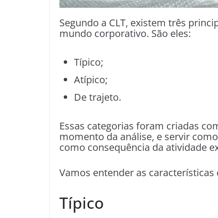
Segundo a CLT, existem três princip
mundo corporativo. São eles:
Típico;
Atípico;
De trajeto.
Essas categorias foram criadas com
momento da análise, e servir como 
como consequência da atividade ex
Vamos entender as características
Típico