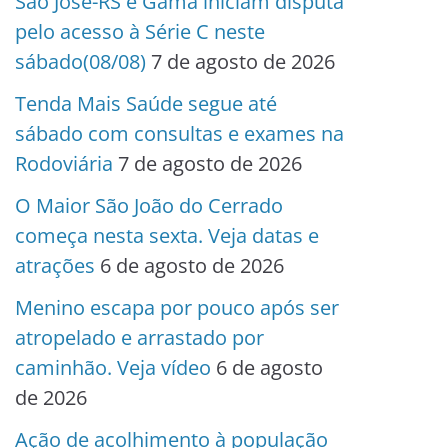
São José-RS e Gama iniciam disputa
pelo acesso à Série C neste
sábado(08/08)
7 de agosto de 2026
Tenda Mais Saúde segue até
sábado com consultas e exames na
Rodoviária
7 de agosto de 2026
O Maior São João do Cerrado
começa nesta sexta. Veja datas e
atrações
6 de agosto de 2026
Menino escapa por pouco após ser
atropelado e arrastado por
caminhão. Veja vídeo
6 de agosto
de 2026
Ação de acolhimento à população