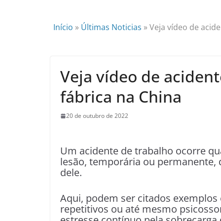
Início
»
Últimas Noticias
»
Veja vídeo de acid
Veja vídeo de aciden
fábrica na China
20 de outubro de 2022
Um acidente de trabalho ocorre qu
lesão, temporária ou permanente, 
dele.
Aqui, podem ser citados exemplos
repetitivos ou até mesmo psicoss
estresse contínuo pela sobrecarga 