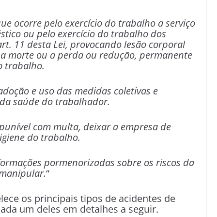
ue ocorre pelo exercício do trabalho a serviço
ico ou pelo exercício do trabalho dos
art. 11 desta Lei, provocando lesão corporal
 a morte ou a perda ou redução, permanente
o trabalho.
adoção e uso das medidas coletivas e
 da saúde do trabalhador.
 punível com multa, deixar a empresa de
giene do trabalho.
formações pormenorizadas sobre os riscos da
 manipular.
“
ece os principais tipos de acidentes de
cada um deles em detalhes a seguir.