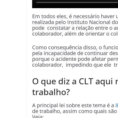
Em todos eles, é necessário haver
realizada pelo Instituto Nacional d
pode constatar a relação entre o a
colaborador, além de orientar o co
Como consequência disso, o funci
pela incapacidade de continuar de
porque o acidente pode afetar pe
colaborador, impedindo que ele t
O que diz a CLT aqui 
trabalho?
A principal lei sobre este tema é a
de trabalho, assim como quais sã
Veja: