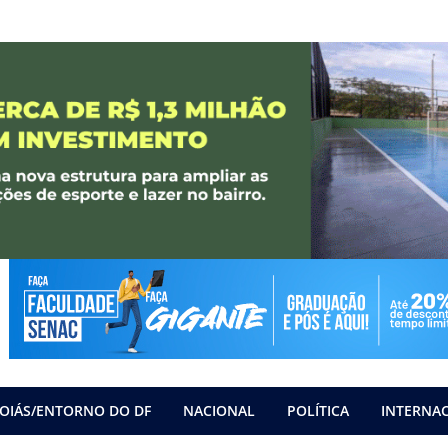
OIÁS/ENTORNO DO DF
NACIONAL
POLÍTICA
INTERNA