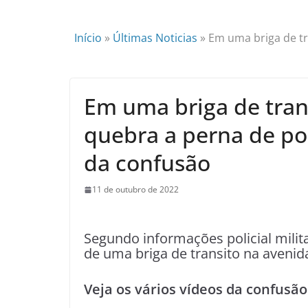
Início
»
Últimas Noticias
»
Em uma briga de tr
Em uma briga de tran
quebra a perna de poli
da confusão
11 de outubro de 2022
Segundo informações policial milit
de uma briga de transito na aveni
Veja os vários vídeos da confusão