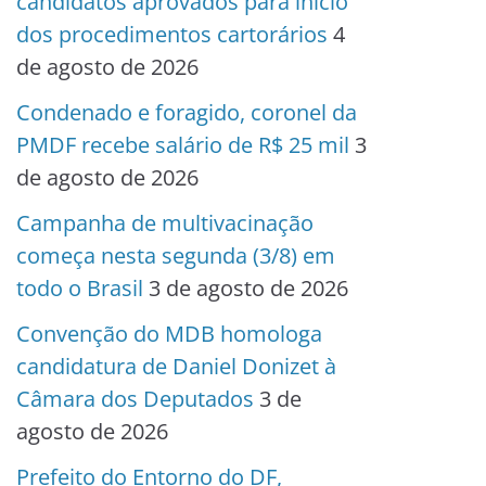
candidatos aprovados para início
dos procedimentos cartorários
4
de agosto de 2026
Condenado e foragido, coronel da
PMDF recebe salário de R$ 25 mil
3
de agosto de 2026
Campanha de multivacinação
começa nesta segunda (3/8) em
todo o Brasil
3 de agosto de 2026
Convenção do MDB homologa
candidatura de Daniel Donizet à
Câmara dos Deputados
3 de
agosto de 2026
Prefeito do Entorno do DF,