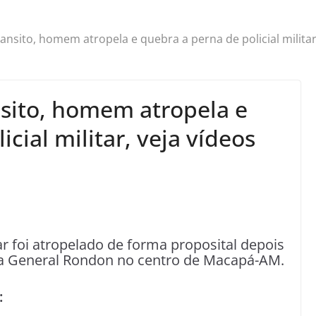
ansito, homem atropela e quebra a perna de policial militar
sito, homem atropela e
cial militar, veja vídeos
ar foi atropelado de forma proposital depois
da General Rondon no centro de Macapá-AM.
: