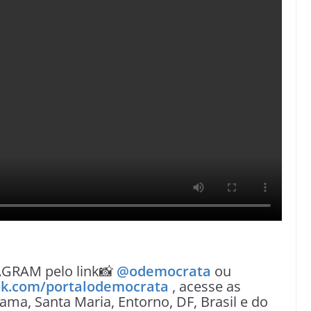
AGRAM pelo link📸
@odemocrata
ou
k.com/portalodemocrata
, acesse as
ama, Santa Maria, Entorno, DF, Brasil e do