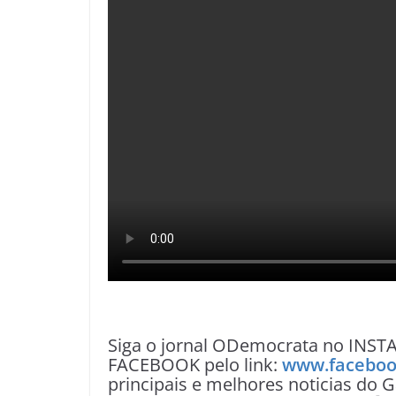
Siga o jornal ODemocrata no INST
FACEBOOK pelo link:
www.faceboo
principais e melhores noticias do G