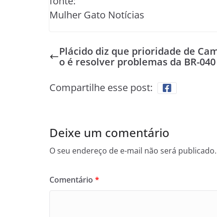
fonte:
Mulher Gato Notícias
Plácido diz que prioridade de Ca
o é resolver problemas da BR-040
Compartilhe esse post:
Deixe um comentário
O seu endereço de e-mail não será publicado.
Comentário
*