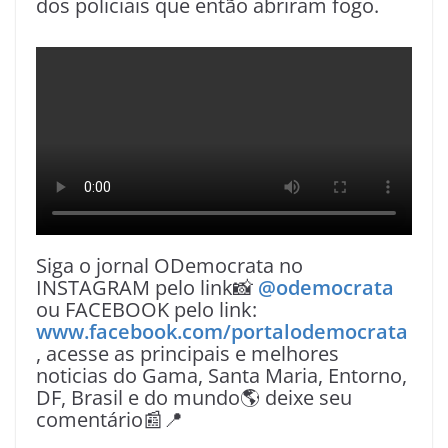
dos policiais que então abriram fogo.
Siga o jornal ODemocrata no
INSTAGRAM pelo link📸
@odemocrata
ou FACEBOOK pelo link:
www.facebook.com/portalodemocrata
, acesse as principais e melhores
noticias do Gama, Santa Maria, Entorno,
DF, Brasil e do mundo🌎 deixe seu
comentário📰📍