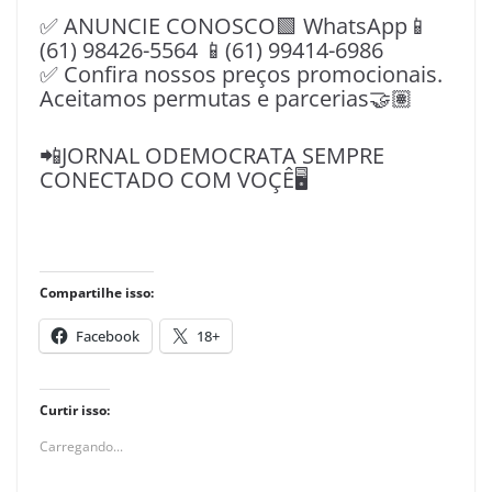
✅ ANUNCIE CONOSCO🟩 WhatsApp📱
(61) 98426-5564 📱(61) 99414-6986
✅ Confira nossos preços promocionais.
Aceitamos permutas e parcerias🤝🏽
📲JORNAL ODEMOCRATA SEMPRE
CONECTADO COM VOÇÊ🖥️
Compartilhe isso:
Facebook
18+
Curtir isso:
Carregando...