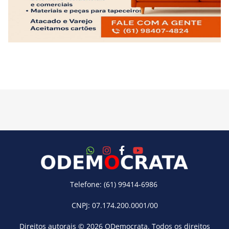
Telefone: (61) 99414-6986
CNPJ: 07.174.200.0001/00
Direitos autorais © 2026
ODemocrata
. Todos os direitos