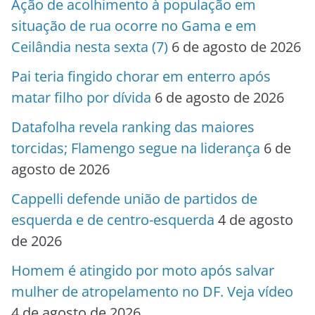
Ação de acolhimento à população em
situação de rua ocorre no Gama e em
Ceilândia nesta sexta (7)
6 de agosto de 2026
Pai teria fingido chorar em enterro após
matar filho por dívida
6 de agosto de 2026
Datafolha revela ranking das maiores
torcidas; Flamengo segue na liderança
6 de
agosto de 2026
Cappelli defende união de partidos de
esquerda e de centro-esquerda
4 de agosto
de 2026
Homem é atingido por moto após salvar
mulher de atropelamento no DF. Veja vídeo
4 de agosto de 2026