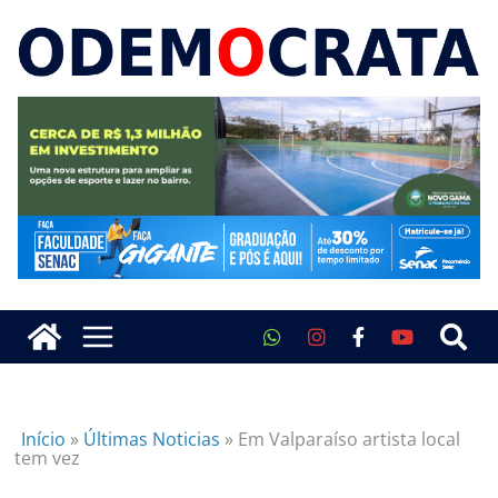
Início
»
Últimas Noticias
»
Em Valparaíso artista local
tem vez