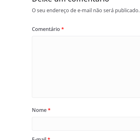
O seu endereço de e-mail não será publicado.
Comentário
*
Nome
*
E-mail
*