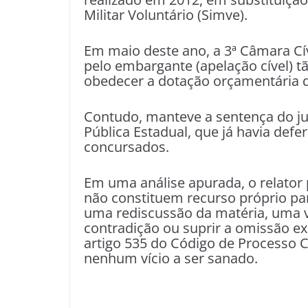
Militar Voluntário (Simve).
Em maio deste ano, a 3ª Câmara Cí
pelo embargante (apelação cível) 
obedecer a dotação orçamentária d
Contudo, manteve a sentença do jui
Pública Estadual, que já havia defer
concursados.
Em uma análise apurada, o relato
não constituem recurso próprio p
uma rediscussão da matéria, uma v
contradição ou suprir a omissão e
artigo 535 do Código de Processo Ci
nenhum vício a ser sanado.