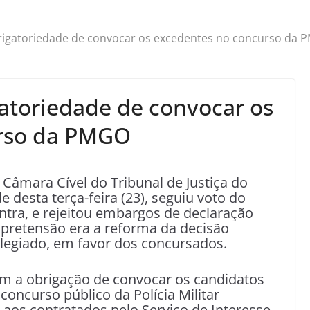
rigatoriedade de convocar os excedentes no concurso da
atoriedade de convocar os
urso da PMGO
Câmara Cível do Tribunal de Justiça do
e desta terça-feira (23), seguiu voto do
tra, e rejeitou embargos de declaração
 pretensão era a reforma da decisão
olegiado, em favor dos concursados.
 a obrigação de convocar os candidatos
oncurso público da Polícia Militar
 aos contratados pelo Serviço de Interesse