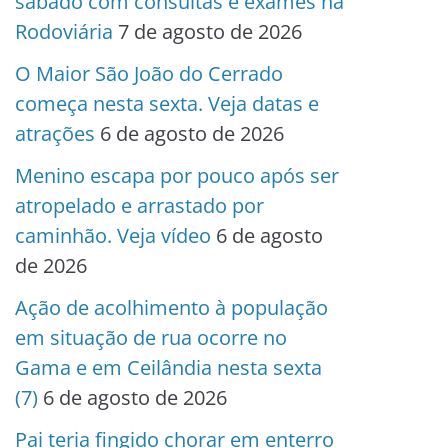
sábado com consultas e exames na
Rodoviária
7 de agosto de 2026
O Maior São João do Cerrado
começa nesta sexta. Veja datas e
atrações
6 de agosto de 2026
Menino escapa por pouco após ser
atropelado e arrastado por
caminhão. Veja vídeo
6 de agosto
de 2026
Ação de acolhimento à população
em situação de rua ocorre no
Gama e em Ceilândia nesta sexta
(7)
6 de agosto de 2026
Pai teria fingido chorar em enterro