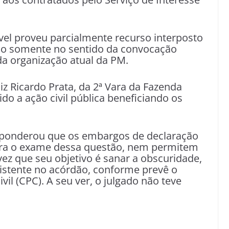
vel proveu parcialmente recurso interposto
tão somente no sentido da convocação
a organização atual da PM.
z Ricardo Prata, da 2ª Vara da Fazenda
ido a ação civil pública beneficiando os
r ponderou que os embargos de declaração
ara o exame dessa questão, nem permitem
ez que seu objetivo é sanar a obscuridade,
xistente no acórdão, conforme prevê o
vil (CPC). A seu ver, o julgado não teve