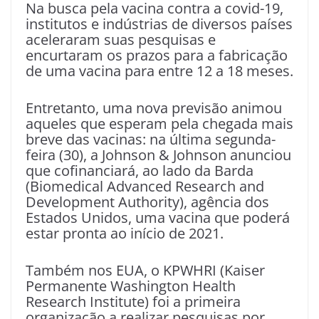
Na busca pela vacina contra a covid-19,
institutos e indústrias de diversos países
aceleraram suas pesquisas e
encurtaram os prazos para a fabricação
de uma vacina para entre 12 a 18 meses.
Entretanto, uma nova previsão animou
aqueles que esperam pela chegada mais
breve das vacinas: na última segunda-
feira (30), a Johnson & Johnson anunciou
que cofinanciará, ao lado da Barda
(Biomedical Advanced Research and
Development Authority), agência dos
Estados Unidos, uma vacina que poderá
estar pronta ao início de 2021.
Também nos EUA, o KPWHRI (Kaiser
Permanente Washington Health
Research Institute) foi a primeira
organização a realizar pesquisas por