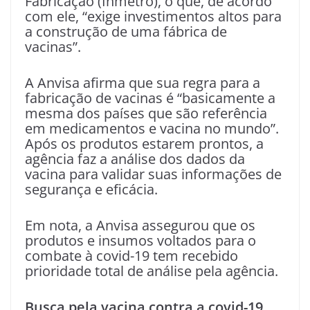
Fabricação (Inmetro), o que, de acordo
com ele, “exige investimentos altos para
a construção de uma fábrica de
vacinas”.
A Anvisa afirma que sua regra para a
fabricação de vacinas é “basicamente a
mesma dos países que são referência
em medicamentos e vacina no mundo”.
Após os produtos estarem prontos, a
agência faz a análise dos dados da
vacina para validar suas informações de
segurança e eficácia.
Em nota, a Anvisa assegurou que os
produtos e insumos voltados para o
combate à covid-19 tem recebido
prioridade total de análise pela agência.
Busca pela vacina contra a covid-19