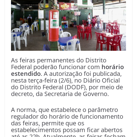
As feiras permanentes do Distrito
Federal poderão funcionar com
horário
estendido
. A autorização foi publicada,
nesta terça-feira (2/6), no Diário Oficial
do Distrito Federal (DODF), por meio de
decreto, da Secretaria de Governo.
A norma, que estabelece o parâmetro
regulador do horário de funcionamento
das feiras, permite que os
estabelecimentos possam ficar abertos
até as 22h. Atualmente, as feiras fecham