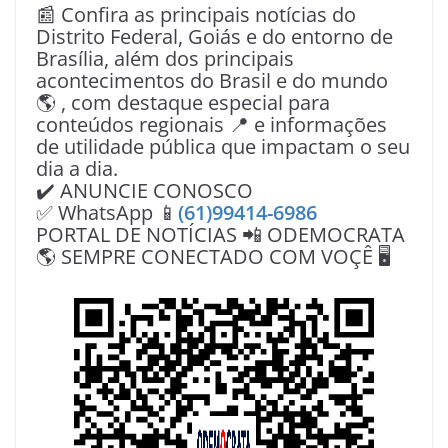
📰 Confira as principais notícias do
Distrito Federal, Goiás e do entorno de
Brasília, além dos principais
acontecimentos do Brasil e do mundo
🌎 , com destaque especial para
conteúdos regionais 📍 e informações
de utilidade pública que impactam o seu
dia a dia.
✔️ ANUNCIE CONOSCO
✅ WhatsApp 📱
(61)99414-6986
PORTAL DE NOTÍCIAS 📲 ODEMOCRATA
🌎 SEMPRE CONECTADO COM VOÇÊ 🖥️