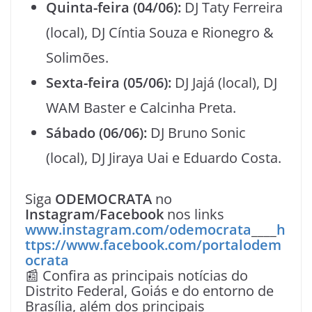
Quinta-feira (04/06):
DJ Taty Ferreira
(local), DJ Cíntia Souza e Rionegro &
Solimões.
Sexta-feira (05/06):
DJ Jajá (local), DJ
WAM Baster e Calcinha Preta.
Sábado (06/06):
DJ Bruno Sonic
(local), DJ Jiraya Uai e Eduardo Costa.
Siga
ODEMOCRATA
no
Instagram
/
Facebook
nos links
www.instagram.com/odemocrata
____
h
ttps://www.facebook.com/portalodem
ocrata
📰 Confira as principais notícias do
Distrito Federal, Goiás e do entorno de
Brasília, além dos principais