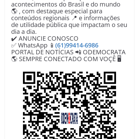
acontecimentos do Brasil e do mundo
🌎 , com destaque especial para
conteúdos regionais 📍 e informações
de utilidade pública que impactam o seu
dia a dia.
✔️ ANUNCIE CONOSCO
✅ WhatsApp 📱
(61)99414-6986
PORTAL DE NOTÍCIAS 📲 ODEMOCRATA
🌎 SEMPRE CONECTADO COM VOÇÊ 🖥️