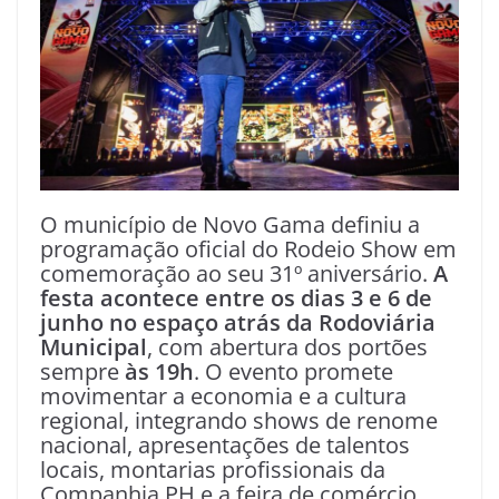
O município de Novo Gama definiu a
programação oficial do Rodeio Show em
comemoração ao seu 31º aniversário.
A
festa acontece entre os dias 3 e 6 de
junho no espaço atrás da Rodoviária
Municipal
, com abertura dos portões
sempre
às 19h
. O evento promete
movimentar a economia e a cultura
regional, integrando shows de renome
nacional, apresentações de talentos
locais, montarias profissionais da
Companhia PH e a feira de comércio