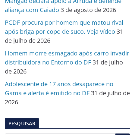
Mangão declara apoio a Arruda e defende
aliança com Caiado
3 de agosto de 2026
PCDF procura por homem que matou rival
após briga por copo de suco. Veja vídeo
31
de julho de 2026
Homem morre esmagado após carro invadir
distribuidora no Entorno do DF
31 de julho
de 2026
Adolescente de 17 anos desaparece no
Gama e alerta é emitido no DF
31 de julho de
2026
PESQUISAR