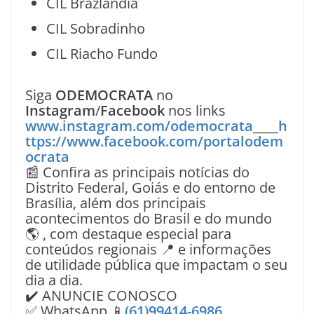
CIL Brazlândia
CIL Sobradinho
CIL Riacho Fundo
Siga
ODEMOCRATA
no
Instagram
/
Facebook
nos links
www.instagram.com/odemocrata
____
h
ttps://www.facebook.com/portalodem
ocrata
📰 Confira as principais notícias do
Distrito Federal, Goiás e do entorno de
Brasília, além dos principais
acontecimentos do Brasil e do mundo
🌎 , com destaque especial para
conteúdos regionais 📍 e informações
de utilidade pública que impactam o seu
dia a dia.
✔️ ANUNCIE CONOSCO
✅ WhatsApp 📱
(61)99414-6986