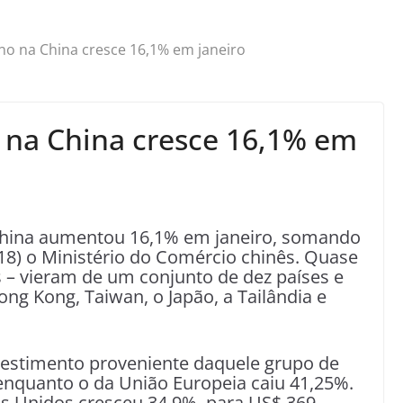
no na China cresce 16,1% em janeiro
 na China cresce 16,1% em
 China aumentou 16,1% em janeiro, somando
18) o Ministério do Comércio chinês. Quase
 – vieram de um conjunto de dez países e
ong Kong, Taiwan, o Japão, a Tailândia e
vestimento proveniente daquele grupo de
enquanto o da União Europeia caiu 41,25%.
s Unidos cresceu 34,9%, para US$ 369