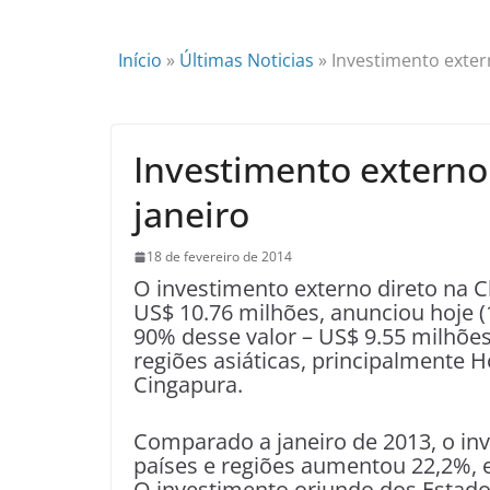
Início
»
Últimas Noticias
»
Investimento exter
Investimento externo
janeiro
18 de fevereiro de 2014
O investimento externo direto na
US$ 10.76 milhões, anunciou hoje (
90% desse valor – US$ 9.55 milhões
regiões asiáticas, principalmente H
Cingapura.
Comparado a janeiro de 2013, o in
países e regiões aumentou 22,2%, 
O investimento oriundo dos Estado