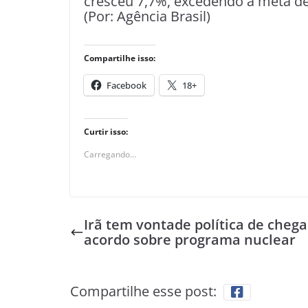
cresceu 7,7%, excedendo a meta de
(Por: Agência Brasil)
Compartilhe isso:
Facebook
18+
Curtir isso:
Carregando...
Irã tem vontade política de chega
acordo sobre programa nuclear
Compartilhe esse post: