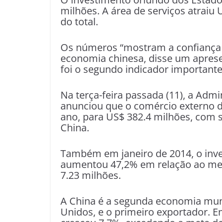
milhões. A área de serviços atraiu
do total.
Os números “mostram a confiança d
economia chinesa, disse um apresen
foi o segundo indicador important
Na terça-feira passada (11), a Adm
anunciou que o comércio externo d
ano, para US$ 382.4 milhões, com s
China.
Também em janeiro de 2014, o inve
aumentou 47,2% em relação ao me
7.23 milhões.
A China é a segunda economia mun
Unidos, e o primeiro exportador. E