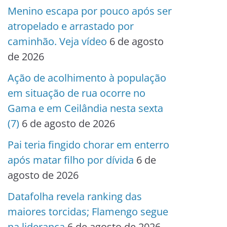
Menino escapa por pouco após ser
atropelado e arrastado por
caminhão. Veja vídeo
6 de agosto
de 2026
Ação de acolhimento à população
em situação de rua ocorre no
Gama e em Ceilândia nesta sexta
(7)
6 de agosto de 2026
Pai teria fingido chorar em enterro
após matar filho por dívida
6 de
agosto de 2026
Datafolha revela ranking das
maiores torcidas; Flamengo segue
na liderança
6 de agosto de 2026