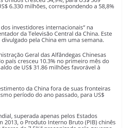
 US$ 6.330 milhões, correspondendo a 58,8%
os investidores internacionais” na
tador da Televisão Central da China. Este
e divulgado pela China em uma semana.
inistração Geral das Alfândegas Chinesas
o país cresceu 10.3% no primeiro mês do
aldo de US$ 31.86 milhões favorável à
stimento da China fora de suas fronteiras
smo período do ano passado, para US$
dial, superada apenas pelos Estados
m 2013, o Produto Interno Bruto (PIB) chinês