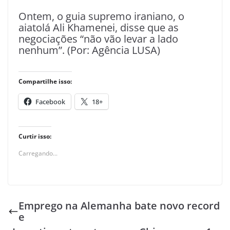
Ontem, o guia supremo iraniano, o
aiatolá Ali Khamenei, disse que as
negociações “não vão levar a lado
nenhum”. (Por: Agência LUSA)
Compartilhe isso:
Facebook
18+
Curtir isso:
Carregando...
Emprego na Alemanha bate novo record
e