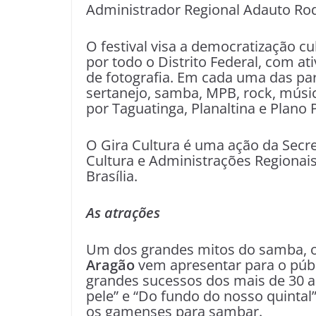
Administrador Regional Adauto Rod
O festival visa a democratização cu
por todo o Distrito Federal, com at
de fotografia. Em cada uma das pa
sertanejo, samba, MPB, rock, músic
por Taguatinga, Planaltina e Plano P
O Gira Cultura é uma ação da Secre
Cultura e Administrações Regionai
Brasília.
As atrações
Um dos grandes mitos do samba, o
Aragão
vem apresentar para o púb
grandes sucessos dos mais de 30 ano
pele” e “Do fundo do nosso quintal
os gamenses para sambar.