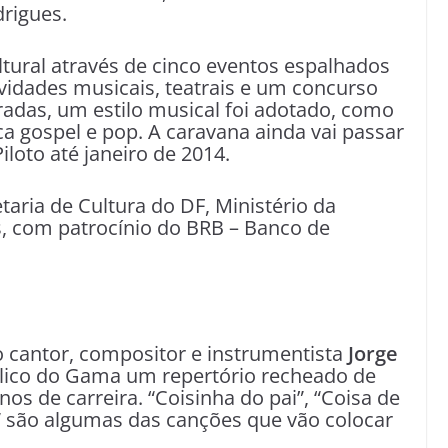
rigues.
ltural através de cinco eventos espalhados
ividades musicais, teatrais e um concurso
radas, um estilo musical foi adotado, como
a gospel e pop. A caravana ainda vai passar
iloto até janeiro de 2014.
taria de Cultura do DF, Ministério da
s, com patrocínio do BRB – Banco de
 cantor, compositor e instrumentista
Jorge
lico do Gama um repertório recheado de
s de carreira. “Coisinha do pai”, “Coisa de
” são algumas das canções que vão colocar