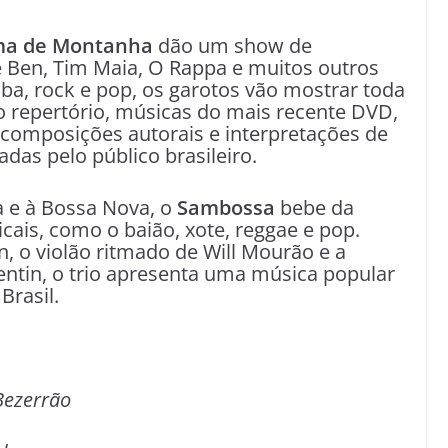
ma de Montanha
dão um show de
e Ben, Tim Maia, O Rappa e muitos outros
mba, rock e pop, os garotos vão mostrar toda
o repertório, músicas do mais recente DVD,
 composições autorais e interpretações de
das pelo público brasileiro.
 e à Bossa Nova, o
Sambossa
bebe da
cais, como o baião, xote, reggae e pop.
, o violão ritmado de Will Mourão e a
entin, o trio apresenta uma música popular
Brasil.
Bezerrão