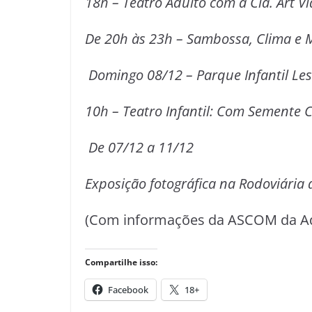
18h – Teatro Adulto com a Cia. Art V
De 20h às 23h – Sambossa, Clima e 
Domingo 08/12 – Parque Infantil Les
10h –
Teatro Infantil: Com Semente
De 07/12 a 11/12
Exposição fotográfica na Rodoviári
(Com informações da ASCOM da Ad
Compartilhe isso:
Facebook
18+