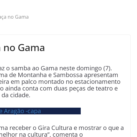
raça no Gama
ça no Gama
traz o samba ao Gama neste domingo (7).
 Clima de Montanha e Sambossa apresentam
leira em palco montado no estacionamento
o ainda conta com duas peças de teatro e
 da cidade.
ama receber o Gira Cultura e mostrar o que a
 melhor na cultura”, comenta o