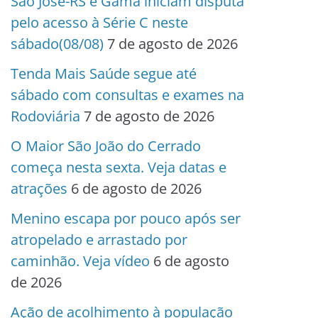
São José-RS e Gama iniciam disputa
pelo acesso à Série C neste
sábado(08/08)
7 de agosto de 2026
Tenda Mais Saúde segue até
sábado com consultas e exames na
Rodoviária
7 de agosto de 2026
O Maior São João do Cerrado
começa nesta sexta. Veja datas e
atrações
6 de agosto de 2026
Menino escapa por pouco após ser
atropelado e arrastado por
caminhão. Veja vídeo
6 de agosto
de 2026
Ação de acolhimento à população