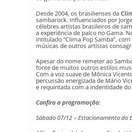
Desde 2004, os brasilienses da
Cli
sambarock. Influenciados por Jorg
célebres artistas brasileiros de sa
a experiência de palco no Gama. N
intitulado “Clima Pop Samba”, com
músicas de outros artistas consagra
Apesar do nome remeter ao Samba
fonte de muitos outros estilos musi
Com a voz suave de Mônica Vicentin
percussão energizada de Mário Vic
e requintada com a indentidade do 
Confira a programação:
Sábado 07/12 – Estacionamento do 