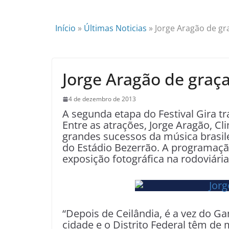
Início
»
Últimas Noticias
»
Jorge Aragão de g
Jorge Aragão de gra
4 de dezembro de 2013
A segunda etapa do Festival Gira 
Entre as atrações, Jorge Aragão,
grandes sucessos da música brasi
do Estádio Bezerrão. A programaçã
exposição fotográfica na rodoviária
“Depois de Ceilândia, é a vez do G
cidade e o Distrito Federal têm de