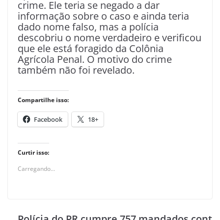
crime. Ele teria se negado a dar
informação sobre o caso e ainda teria
dado nome falso, mas a polícia
descobriu o nome verdadeiro e verificou
que ele está foragido da Colônia
Agrícola Penal. O motivo do crime
também não foi revelado.
Compartilhe isso:
Facebook
18+
Curtir isso:
Carregando...
Polícia do PR cumpre 757 mandados cont