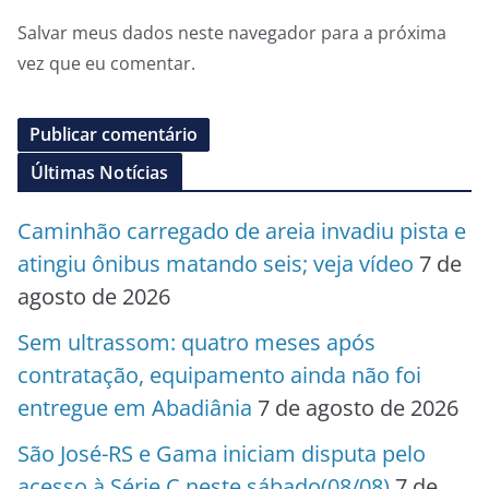
Salvar meus dados neste navegador para a próxima
vez que eu comentar.
Últimas Notícias
Caminhão carregado de areia invadiu pista e
atingiu ônibus matando seis; veja vídeo
7 de
agosto de 2026
Sem ultrassom: quatro meses após
contratação, equipamento ainda não foi
entregue em Abadiânia
7 de agosto de 2026
São José-RS e Gama iniciam disputa pelo
acesso à Série C neste sábado(08/08)
7 de