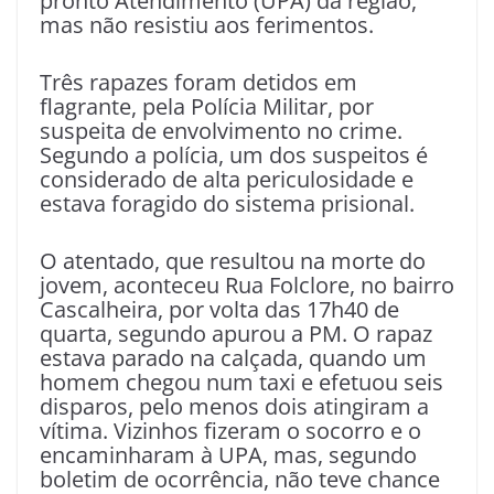
pronto Atendimento (UPA) da região,
mas não resistiu aos ferimentos.
Três rapazes foram detidos em
flagrante, pela Polícia Militar, por
suspeita de envolvimento no crime.
Segundo a polícia, um dos suspeitos é
considerado de alta periculosidade e
estava foragido do sistema prisional.
O atentado, que resultou na morte do
jovem, aconteceu Rua Folclore, no bairro
Cascalheira, por volta das 17h40 de
quarta, segundo apurou a PM. O rapaz
estava parado na calçada, quando um
homem chegou num taxi e efetuou seis
disparos, pelo menos dois atingiram a
vítima. Vizinhos fizeram o socorro e o
encaminharam à UPA, mas, segundo
boletim de ocorrência, não teve chance