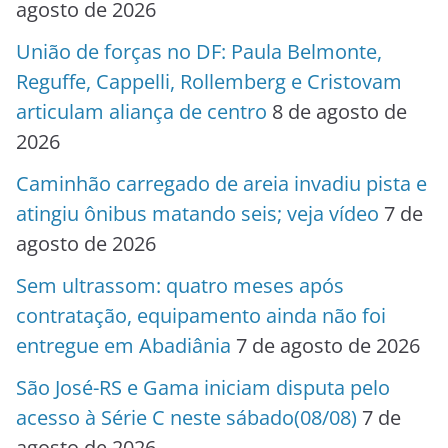
agosto de 2026
União de forças no DF: Paula Belmonte,
Reguffe, Cappelli, Rollemberg e Cristovam
articulam aliança de centro
8 de agosto de
2026
Caminhão carregado de areia invadiu pista e
atingiu ônibus matando seis; veja vídeo
7 de
agosto de 2026
Sem ultrassom: quatro meses após
contratação, equipamento ainda não foi
entregue em Abadiânia
7 de agosto de 2026
São José-RS e Gama iniciam disputa pelo
acesso à Série C neste sábado(08/08)
7 de
agosto de 2026