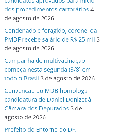
candidatos aprovados para início
dos procedimentos cartorários
4
de agosto de 2026
Condenado e foragido, coronel da
PMDF recebe salário de R$ 25 mil
3
de agosto de 2026
Campanha de multivacinação
começa nesta segunda (3/8) em
todo o Brasil
3 de agosto de 2026
Convenção do MDB homologa
candidatura de Daniel Donizet à
Câmara dos Deputados
3 de
agosto de 2026
Prefeito do Entorno do DF,