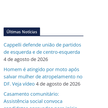
Últimas Notícias
Cappelli defende união de partidos
de esquerda e de centro-esquerda
4 de agosto de 2026
Homem é atingido por moto após
salvar mulher de atropelamento no
DF. Veja vídeo
4 de agosto de 2026
Casamento comunitário:
Assistência social convoca