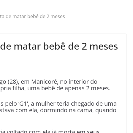
ita de matar bebê de 2 meses
 de matar bebê de 2 meses
o (28), em Manicoré, no interior do
pria filha, uma bebê de apenas 2 meses.
 pelo ‘G1’, a mulher teria chegado de uma
estava com ela, dormindo na cama, quando
ria voltado com ela já morta em seus