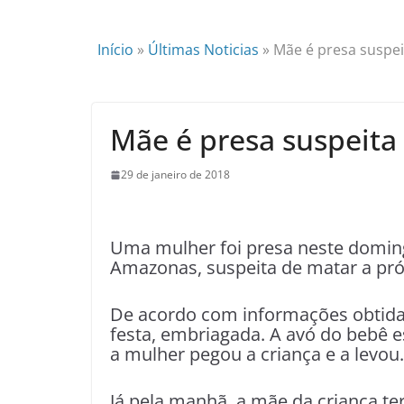
Início
»
Últimas Noticias
»
Mãe é presa suspe
Mãe é presa suspeita
29 de janeiro de 2018
U
ma mulher foi presa neste doming
Amazonas, suspeita de matar a pró
De acordo com informações obtidas
festa, embriagada. A avó do bebê 
a mulher pegou a criança e a levou.
Já pela manhã, a mãe da criança te