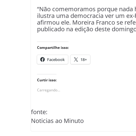
“Não comemoramos porque nada há
ilustra uma democracia ver um ex-P
afirmou ele. Moreira Franco se ref
publicado na edição deste domingo, 
Compartilhe isso:
Facebook
18+
Curtir isso:
Carregando...
fonte:
Noticias ao Minuto