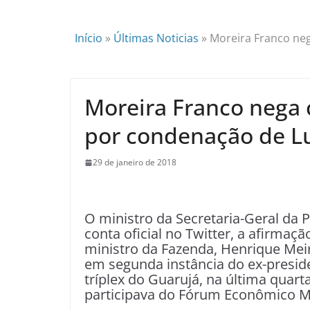
Início
»
Últimas Noticias
»
Moreira Franco n
Moreira Franco neg
por condenação de L
29 de janeiro de 2018
O
ministro da Secretaria-Geral da 
conta oficial no Twitter, a afirmaç
ministro da Fazenda, Henrique Me
em segunda instância do ex-presiden
tríplex do Guarujá, na última quarta
participava do Fórum Econômico Mu