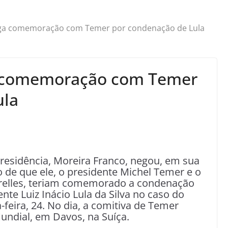
ega comemoração com Temer por condenação de Lula
a comemoração com Temer
ula
Presidência, Moreira Franco, negou, em sua
ão de que ele, o presidente Michel Temer e o
irelles, teriam comemorado a condenação
te Luiz Inácio Lula da Silva no caso do
-feira, 24. No dia, a comitiva de Temer
ndial, em Davos, na Suíça.