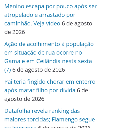
Menino escapa por pouco após ser
atropelado e arrastado por
caminhão. Veja vídeo
6 de agosto
de 2026
Ação de acolhimento à população
em situação de rua ocorre no
Gama e em Ceilândia nesta sexta
(7)
6 de agosto de 2026
Pai teria fingido chorar em enterro
após matar filho por dívida
6 de
agosto de 2026
Datafolha revela ranking das
maiores torcidas; Flamengo segue
na liderança
6 de agosto de 2026