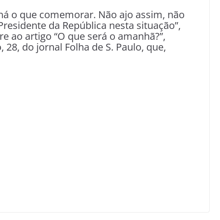
 o que comemorar. Não ajo assim, não
residente da República nesta situação”,
ere ao artigo “O que será o amanhã?”,
28, do jornal Folha de S. Paulo, que,