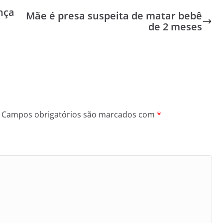
nça
Mãe é presa suspeita de matar bebê
de 2 meses
Campos obrigatórios são marcados com
*