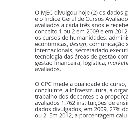
O MEC divulgou hoje (2) os dados g
e o Índice Geral de Cursos Avaliado
avaliados a cada três anos e receb
conceito 1 ou 2 em 2009 e em 2012 
os cursos de humanidades: administ
econômicas,
design
, comunicação so
internacionais, secretariado execut
tecnologia das áreas de gestão co
gestão financeira, logística,
market
avaliados.
O CPC mede a qualidade do curso, 
concluinte, a infraestrutura, a org
trabalho dos docentes e a proporç
avaliados 1.762 instituições de ens
dados divulgados, em 2009, 27% do
ou 2. Em 2012, a porcentagem caiu