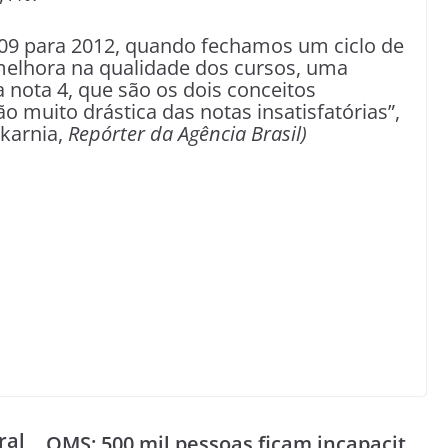
09 para 2012, quando fechamos um ciclo de
melhora na qualidade dos cursos, uma
 nota 4, que são os dois conceitos
o muito drástica das notas insatisfatórias”,
okarnia,
Repórter da Agência Brasil)
ral
OMS: 500 mil pessoas ficam incapacit