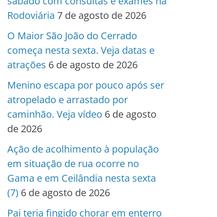
sábado com consultas e exames na
Rodoviária
7 de agosto de 2026
O Maior São João do Cerrado
começa nesta sexta. Veja datas e
atrações
6 de agosto de 2026
Menino escapa por pouco após ser
atropelado e arrastado por
caminhão. Veja vídeo
6 de agosto
de 2026
Ação de acolhimento à população
em situação de rua ocorre no
Gama e em Ceilândia nesta sexta
(7)
6 de agosto de 2026
Pai teria fingido chorar em enterro