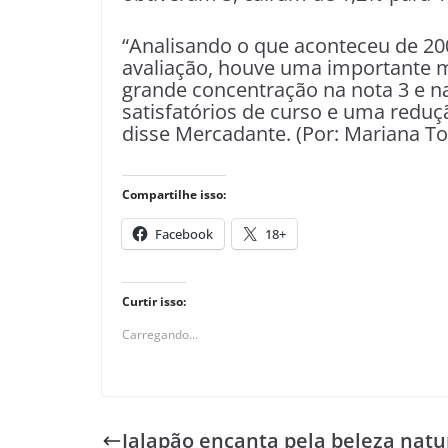
“Analisando o que aconteceu de 20
avaliação, houve uma importante 
grande concentração na nota 3 e na
satisfatórios de curso e uma reduçã
disse Mercadante. (Por: Mariana T
Compartilhe isso:
Facebook
18+
Curtir isso:
Carregando...
Jalapão encanta pela beleza natu