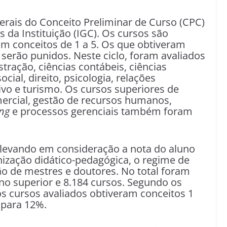
erais do Conceito Preliminar de Curso (CPC)
s da Instituição (IGC). Os cursos são
em conceitos de 1 a 5. Os que obtiveram
serão punidos. Neste ciclo, foram avaliados
ração, ciências contábeis, ciências
cial, direito, psicologia, relações
ivo e turismo. Os cursos superiores de
mercial, gestão de recursos humanos,
ing
e processos gerenciais também foram
levando em consideração a nota do aluno
anização didático-pedagógica, o regime de
ão de mestres e doutores. No total foram
ino superior e 8.184 cursos. Segundo os
s cursos avaliados obtiveram conceitos 1
 para 12%.